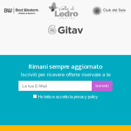
Rimani sempre aggiornato
Iscriviti per ricevere offerte riservate a te
Iscriviti
Ho letto e accetto la
privacy policy