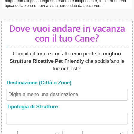
borgo, con alloggi ad ingresso esterno e indipendente, in pietra serena
tipica della zona e travi a vista, circondati da spazi ver...
Dove vuoi andare in vacanza
con il tuo Cane?
Compila il form e contatteremo per te le
migliori
Strutture Ricettive Pet Friendly
che soddisfano le
tue richieste!
Destinazione (Città o Zone
)
Tipologia di Strutture