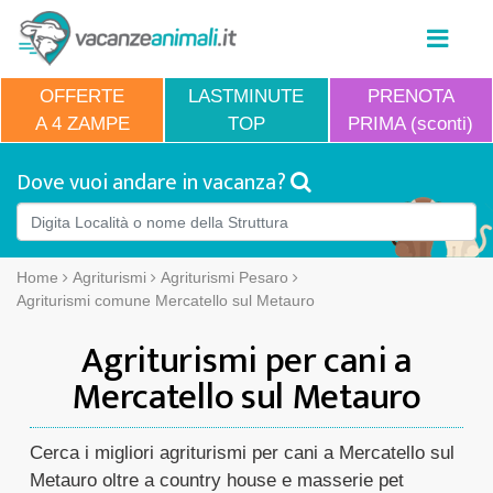
OFFERTE
LASTMINUTE
PRENOTA
A 4 ZAMPE
TOP
PRIMA (sconti)
Dove vuoi andare in vacanza?
Home
Agriturismi
Agriturismi Pesaro
Agriturismi comune Mercatello sul Metauro
Agriturismi per cani a
Mercatello sul Metauro
Cerca i migliori agriturismi per cani a Mercatello sul
Metauro oltre a country house e masserie pet