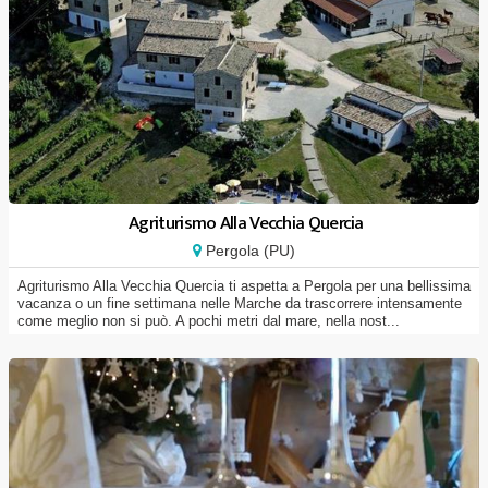
Agriturismo Alla Vecchia Quercia
Pergola (PU)
Agriturismo Alla Vecchia Quercia ti aspetta a Pergola per una bellissima
vacanza o un fine settimana nelle Marche da trascorrere intensamente
come meglio non si può. A pochi metri dal mare, nella nost...