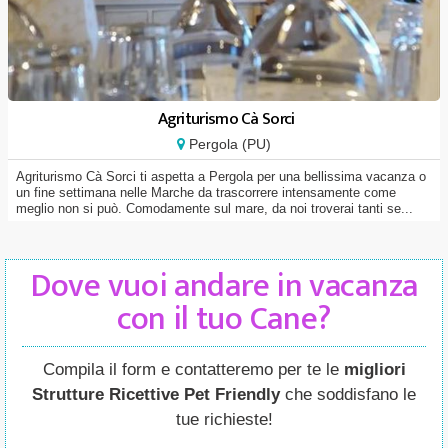
Agriturismo Cà Sorci
Pergola (PU)
Agriturismo Cà Sorci ti aspetta a Pergola per una bellissima vacanza o
un fine settimana nelle Marche da trascorrere intensamente come
meglio non si può. Comodamente sul mare, da noi troverai tanti se...
Dove vuoi andare in vacanza
con il tuo Cane?
Compila il form e contatteremo per te le
migliori
Strutture Ricettive Pet Friendly
che soddisfano le
tue richieste!