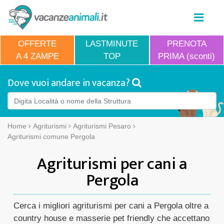
OFFERTE
LASTMINUTE
PRENOTA
A 4 ZAMPE
TOP
PRIMA (sconti)
Dove vuoi andare in vacanza?
Home
Agriturismi
Agriturismi Pesaro
Agriturismi comune Pergola
Agriturismi per cani a
Pergola
Cerca i migliori agriturismi per cani a Pergola oltre a
country house e masserie pet friendly che accettano