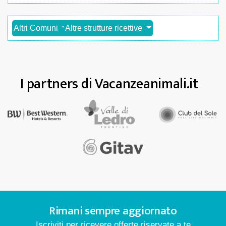
Altri Comuni
Altre strutture ricettive
I partners di Vacanzeanimali.it
Rimani sempre aggiornato
Iscriviti per ricevere offerte riservate a te