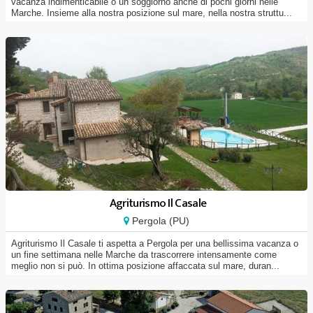
vacanza indimenticabile o un soggiorno anche di pochi giorni nelle
Marche. Insieme alla nostra posizione sul mare, nella nostra struttu...
Agriturismo Il Casale
Pergola (PU)
Agriturismo Il Casale ti aspetta a Pergola per una bellissima vacanza o
un fine settimana nelle Marche da trascorrere intensamente come
meglio non si può. In ottima posizione affaccata sul mare, duran...