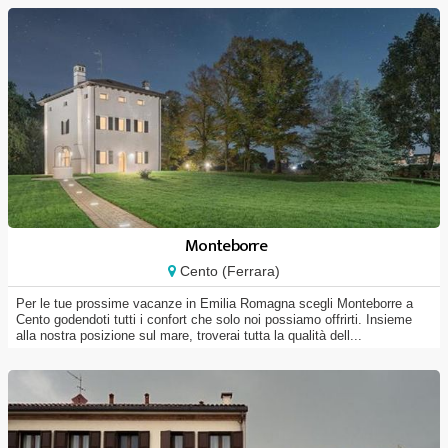
Monteborre
Cento (Ferrara)
Per le tue prossime vacanze in Emilia Romagna scegli Monteborre a
Cento godendoti tutti i confort che solo noi possiamo offrirti. Insieme
alla nostra posizione sul mare, troverai tutta la qualità dell...