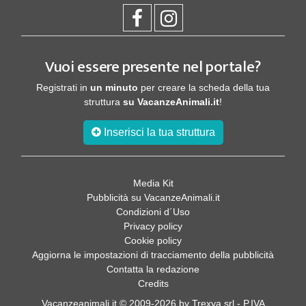
Vuoi essere presente nel portale?
Registrati in
un minuto
per creare la scheda della tua
struttura
su VacanzeAnimali.it
!
Inserisci la tua struttura
Media Kit
Pubblicità su VacanzeAnimali.it
Condizioni d´Uso
Privacy policy
Cookie policy
Aggiorna le impostazioni di tracciamento della pubblicità
Contatta la redazione
Credits
Vacanzeanimali.it © 2009-2026 by Trexya srl - P.IVA