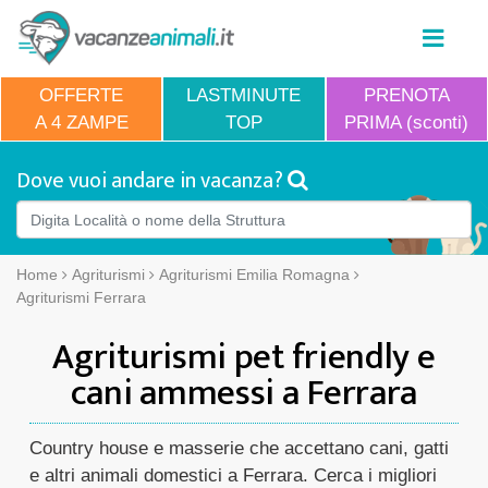
OFFERTE
LASTMINUTE
PRENOTA
A 4 ZAMPE
TOP
PRIMA (sconti)
Dove vuoi andare in vacanza?
Home
Agriturismi
Agriturismi Emilia Romagna
Agriturismi Ferrara
Agriturismi pet friendly e
cani ammessi a Ferrara
Country house e masserie che accettano cani, gatti
e altri animali domestici a Ferrara. Cerca i migliori