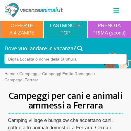
OFFERTE
LASTMINUTE
PRENOTA
A 4 ZAMPE
TOP
PRIMA (sconti)
Dove vuoi andare in vacanza?
Home
Campeggi
Campeggi Emilia Romagna
Campeggi Ferrara
Campeggi per cani e animali
ammessi a Ferrara
Camping village e bungalow che accettano cani,
gatti e altri animali domestici a Ferrara. Cerca i