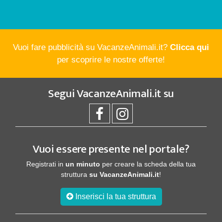
Vuoi fare pubblicità su VacanzeAnimali.it?
Clicca qui
per scoprire le nostre offerte!
Segui
VacanzeAnimali.it
su
Vuoi essere presente nel portale?
Registrati in
un minuto
per creare la scheda della tua
struttura
su VacanzeAnimali.it
!
Inserisci la tua struttura