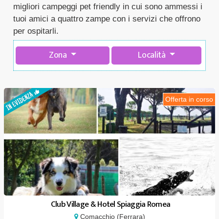
migliori campeggi pet friendly in cui sono ammessi i
tuoi amici a quattro zampe con i servizi che offrono
per ospitarli.
Zona
Località
Offerta in corso
Club Village & Hotel Spiaggia Romea
Comacchio (Ferrara)