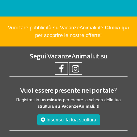
Vuoi fare pubblicità su VacanzeAnimali.it?
Clicca qui
per scoprire le nostre offerte!
Segui
VacanzeAnimali.it
su
Vuoi essere presente nel portale?
Registrati in
un minuto
per creare la scheda della tua
struttura
su VacanzeAnimali.it
!
Inserisci la tua struttura