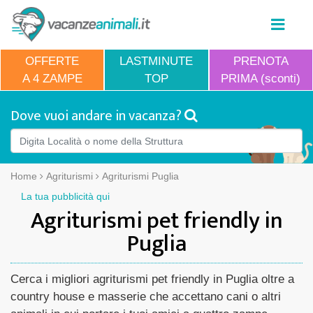
OFFERTE
LASTMINUTE
PRENOTA
A 4 ZAMPE
TOP
PRIMA (sconti)
Dove vuoi andare in vacanza?
Home
Agriturismi
Agriturismi Puglia
La tua pubblicità qui
Agriturismi pet friendly in
Puglia
Cerca i migliori agriturismi pet friendly in Puglia oltre a
country house e masserie che accettano cani o altri