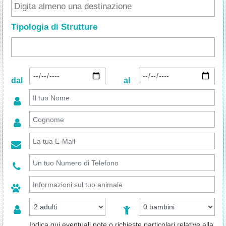
Tipologia di Strutture
dal
al
Indica qui eventuali note o richieste particolari relative alla