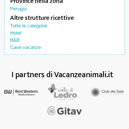
Province nella zona
Perugia
Altre strutture ricettive
Tutte le categorie
Hotel
B&B
Case vacanze
I partners di Vacanzeanimali.it