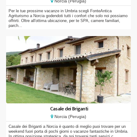
Norcia (Perugia)
Per le tue prossime vacanze in Umbria scegli FonteAntica
Agriturismo a Norcia godendoti tutti i confort che solo noi possiamo
offrirti. Oltre all'ottima ubicazione, per te SPA, camere familiari,
parch...
Casale dei Briganti
Norcia (Perugia)
Casale dei Briganti a Norcia è quanto di meglio puoi trovare per un
weekend fuori porta di pochi giorni o vacanze fantastiche in Umbria.
In ottima posizione strategica, da noi troverai tanti servizi c...