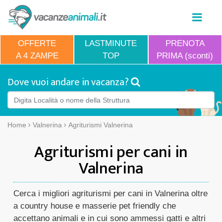
OFFERTE
LASTMINUTE
PRENOTA
A 4 ZAMPE
TOP
PRIMA (sconti)
Dove vuoi andare in vacanza?
Home
Valnerina
Agriturismi Valnerina
Agriturismi per cani in
Valnerina
Cerca i migliori agriturismi per cani in Valnerina oltre
a country house e masserie pet friendly che
accettano animali e in cui sono ammessi gatti e altri