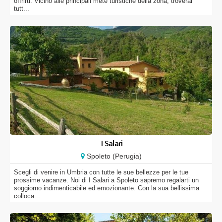
offrirti. Vicino alle principali mete turistiche della zona, troverai
tutt...
I Salari
Spoleto (Perugia)
Scegli di venire in Umbria con tutte le sue bellezze per le tue
prossime vacanze. Noi di I Salari a Spoleto sapremo regalarti un
soggiorno indimenticabile ed emozionante. Con la sua bellissima
colloca...