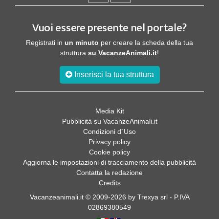
Vuoi essere presente nel portale?
Registrati in
un minuto
per creare la scheda della tua
struttura
su VacanzeAnimali.it
!
Inserisci la tua struttura
Media Kit
Pubblicità su VacanzeAnimali.it
Condizioni d´Uso
Privacy policy
Cookie policy
Aggiorna le impostazioni di tracciamento della pubblicità
Contatta la redazione
Credits
Vacanzeanimali.it © 2009-2026 by Trexya srl - P.IVA
02869380549