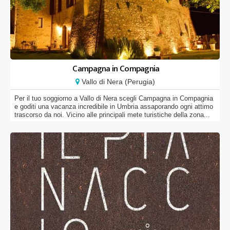
Campagna in Compagnia
Vallo di Nera (Perugia)
Per il tuo soggiorno a Vallo di Nera scegli Campagna in Compagnia
e goditi una vacanza incredibile in Umbria assaporando ogni attimo
trascorso da noi. Vicino alle principali mete turistiche della zona...