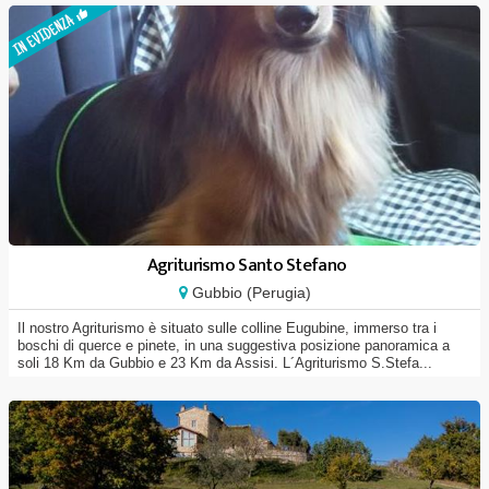
Agriturismo Santo Stefano
Gubbio (Perugia)
Il nostro Agriturismo è situato sulle colline Eugubine, immerso tra i
boschi di querce e pinete, in una suggestiva posizione panoramica a
soli 18 Km da Gubbio e 23 Km da Assisi. L´Agriturismo S.Stefa...