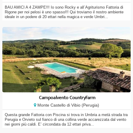
BAU AMICI A 4 ZAMPE!!! Io sono Rocky e all´Agriturismo Fattoria di
Rigone per noi pelosi è uno spasso!!! Qui troviamo il nostro ambiente
ideale in un podere di 20 ettari nella magica e verde Umbri...
Campoalvento CountryFarm
Monte Castello di Vibio (Perugia)
Questa grande Fattoria con Piscina si trova in Umbria a metà strada tra
Perugia e Orvieto sul fianco di una collina verde accarezzata dal vento
nei giorni più caldi. E’ circondata da 12 ettari priva...