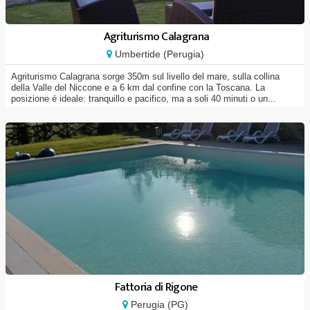
Agriturismo Calagrana
Umbertide (Perugia)
Agriturismo Calagrana sorge 350m sul livello del mare, sulla collina
della Valle del Niccone e a 6 km dal confine con la Toscana. La
posizione é ideale: tranquillo e pacifico, ma a soli 40 minuti o un...
Fattoria di Rigone
Perugia (PG)