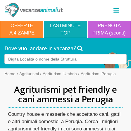
OFFERTE
LASTMINUTE
PRENOTA
A 4 ZAMPE
TOP
PRIMA (sconti)
Dove vuoi andare in vacanza?
Home
Agriturismi
Agriturismi Umbria
Agriturismi Perugia
Agriturismi pet friendly e
cani ammessi a Perugia
Country house e masserie che accettano cani, gatti
e altri animali domestici a Perugia. Cerca i migliori
agriturismi pet friendly in cui sono ammessi i tuoi