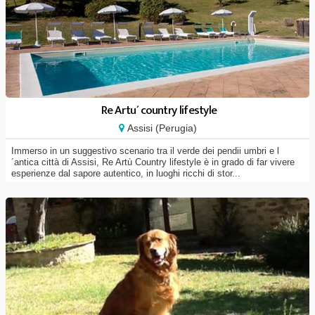
Re Artu´ country lifestyle
Assisi (Perugia)
Immerso in un suggestivo scenario tra il verde dei pendii umbri e l
´antica città di Assisi, Re Artù Country lifestyle è in grado di far vivere
esperienze dal sapore autentico, in luoghi ricchi di stor...