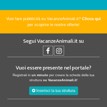
Vuoi fare pubblicità su VacanzeAnimali.it?
Clicca qui
per scoprire le nostre offerte!
Segui
VacanzeAnimali.it
su
Vuoi essere presente nel portale?
Registrati in
un minuto
per creare la scheda della tua
struttura
su VacanzeAnimali.it
!
Inserisci la tua struttura