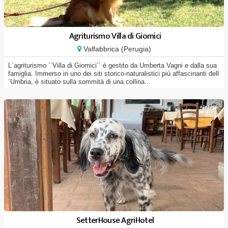
Agriturismo Villa di Giomici
Valfabbrica (Perugia)
L´agriturismo ´´Villa di Giomici´´ è gestito da Umberta Vagni e dalla sua
famiglia. Immerso in uno dei siti storico-naturalistici più affascinanti dell
´Umbria, è situato sulla sommità di una collina...
SetterHouse AgriHotel