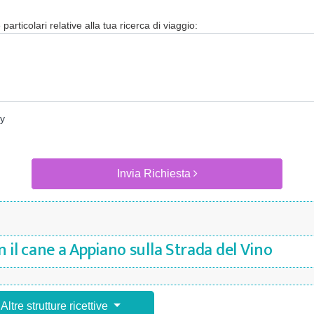
particolari relative alla tua ricerca di viaggio:
cy
Invia Richiesta
 il cane a Appiano sulla Strada del Vino
Altre strutture ricettive