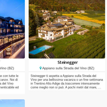
f
Steinegger
Vino (BZ)
Appiano sulla Strada del Vino (BZ)
ge con tutte le
Steinegger ti aspetta a Appiano sulla Strada del
canze. Noi di
Vino per una bellissima vacanza o un fine settimana
a del Vino
in Trentino Alto Adige da trascorrere intensamente
menticabile ed
come meglio non si può. A pochi metri dal mare, ...