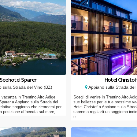
Seehotel Sparer
Hotel Christo
 sulla Strada del Vino (BZ)
Appiano sulla Strada del 
n vacanza in Trentino Alto Adige
Scegli di venire in Trentino Alto Adi
Sparer a Appiano sulla Strada del
sue bellezze per le tue prossime va
rlativo soggiorno che ricorderai per
Hotel Christof a Appiano sulla Strad
a posizione affaccata sul mare, ...
sapremo regalarti un soggiorno indi
e...