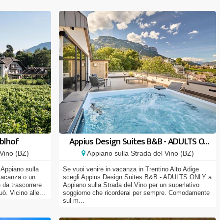
blhof
Appius Design Suites B&B - ADULTS O...
Vino (BZ)
Appiano sulla Strada del Vino (BZ)
 Appiano sulla
Se vuoi venire in vacanza in Trentino Alto Adige
 vacanza o un
scegli Appius Design Suites B&B - ADULTS ONLY a
e da trascorrere
Appiano sulla Strada del Vino per un superlativo
. Vicino alle...
soggiorno che ricorderai per sempre. Comodamente
sul m...