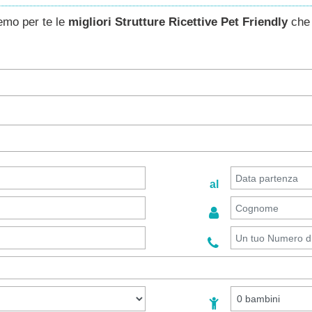
remo per te le
migliori Strutture Ricettive Pet Friendly
che 
al