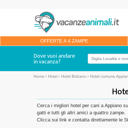
OFFERTE
A 4 ZAMPE
Dove vuoi andare
in vacanza?
Home
Hotel
Hotel Bolzano
Hotel comune Appiano
Hote
Cerca i migliori hotel per cani a Appiano s
gatti e tutti gli altri amici a quattro zampe.
Clicca sui link e contatta direttamente le St