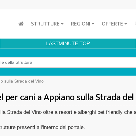
STRUTTURE
REGIONI
OFFERTE
LASTMINUTE
TOP
 sulla Strada del Vino
l per cani a Appiano sulla Strada del
ulla Strada del Vino oltre a resort e alberghi pet friendly ch
rutture presenti all'interno del portale.