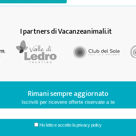
I partners di Vacanzeanimali.it
Rimani sempre aggiornato
Iscriviti per ricevere offerte riservate a te
Ho letto e accetto la
privacy policy