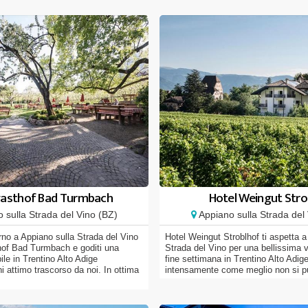
asthof Bad Turmbach
Hotel Weingut Stro
 sulla Strada del Vino (BZ)
Appiano sulla Strada del 
orno a Appiano sulla Strada del Vino
Hotel Weingut Stroblhof ti aspetta a
hof Bad Turmbach e goditi una
Strada del Vino per una bellissima
ile in Trentino Alto Adige
fine settimana in Trentino Alto Adig
 attimo trascorso da noi. In ottima
intensamente come meglio non si può