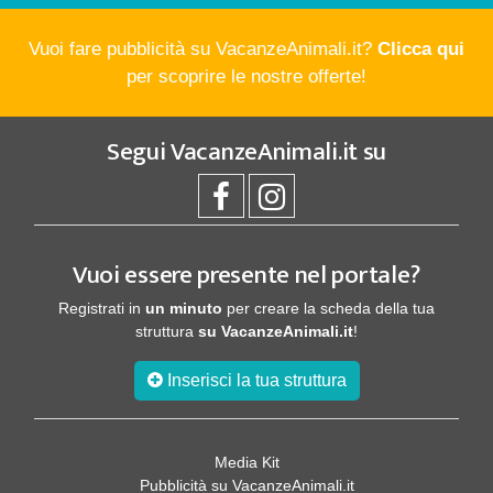
Vuoi fare pubblicità su VacanzeAnimali.it?
Clicca qui
per scoprire le nostre offerte!
Segui
VacanzeAnimali.it
su
Vuoi essere presente nel portale?
Registrati in
un minuto
per creare la scheda della tua
struttura
su VacanzeAnimali.it
!
Inserisci la tua struttura
Media Kit
Pubblicità su VacanzeAnimali.it