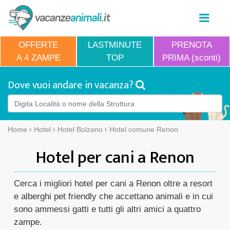
OFFERTE
LASTMINUTE
PRENOTA
A 4 ZAMPE
TOP
PRIMA (sconti)
Dove vuoi andare in vacanza?
Home
Hotel
Hotel Bolzano
Hotel comune Renon
Hotel per cani a Renon
Cerca i migliori hotel per cani a Renon oltre a resort
e alberghi pet friendly che accettano animali e in cui
sono ammessi gatti e tutti gli altri amici a quattro
zampe.