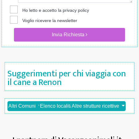
Ho letto e accetto la
privacy policy
Voglio ricevere la newsletter
Invia Richiesta
Suggerimenti per chi viaggia con
il cane a Renon
Altri Comuni
Elenco località
Altre strutture ricettive