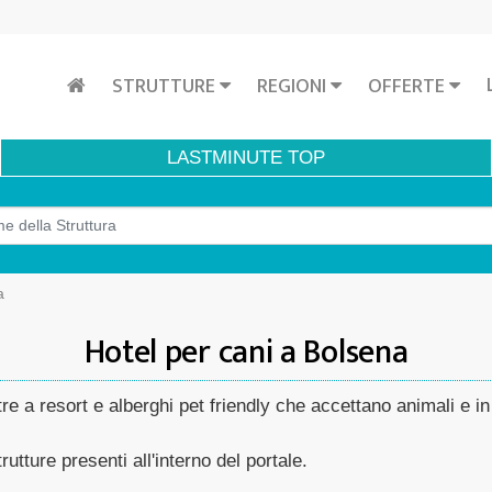
STRUTTURE
REGIONI
OFFERTE
LASTMINUTE
TOP
a
Hotel per cani a Bolsena
re a resort e alberghi pet friendly che accettano animali e in 
rutture presenti all'interno del portale.