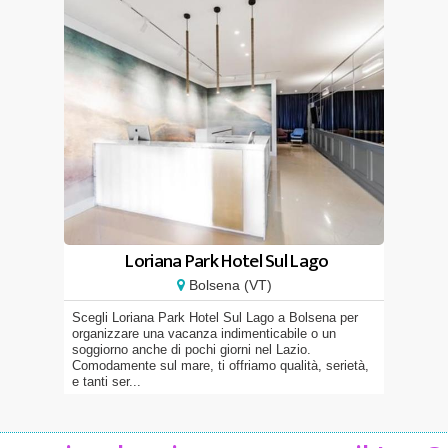
Loriana Park Hotel Sul Lago
Bolsena (VT)
Scegli Loriana Park Hotel Sul Lago a Bolsena per
organizzare una vacanza indimenticabile o un
soggiorno anche di pochi giorni nel Lazio.
Comodamente sul mare, ti offriamo qualità, serietà,
e tanti ser...