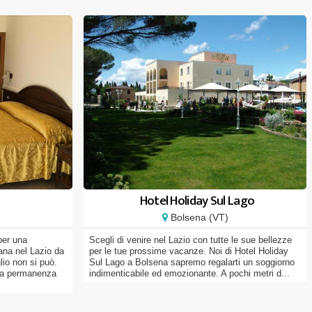
Hotel Holiday Sul Lago
Bolsena (VT)
per una
Scegli di venire nel Lazio con tutte le sue bellezze
ana nel Lazio da
per le tue prossime vacanze. Noi di Hotel Holiday
io non si può.
Sul Lago a Bolsena sapremo regalarti un soggiorno
e la permanenza
indimenticabile ed emozionante. A pochi metri d...