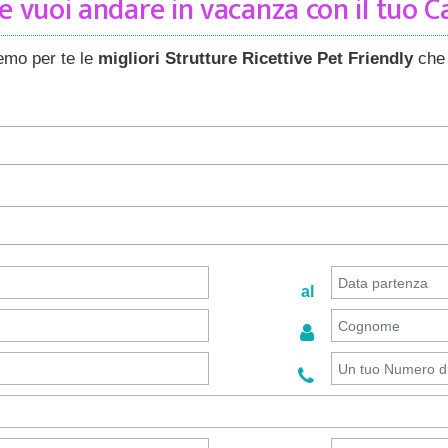
 vuoi andare in vacanza con il tuo 
remo per te le
migliori Strutture Ricettive Pet Friendly
che 
al