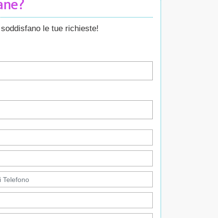
Cane?
soddisfano le tue richieste!