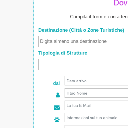
Dove
Compila il form e contatte
Destinazione (Città o Zone
Turistiche
)
Tipologia di Strutture
dal