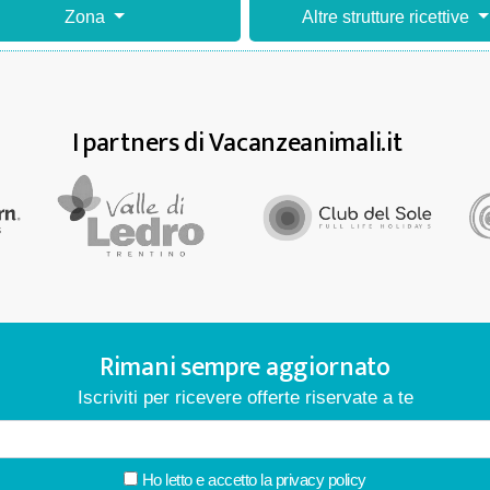
Zona
Altre strutture ricettive
I partners di Vacanzeanimali.it
Rimani sempre aggiornato
Iscriviti per ricevere offerte riservate a te
Ho letto e accetto la
privacy policy