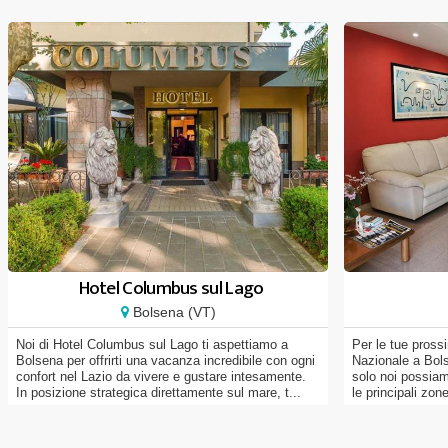
Hotel Columbus sul Lago
Bolsena (VT)
Noi di Hotel Columbus sul Lago ti aspettiamo a
Per le tue pross
Bolsena per offrirti una vacanza incredibile con ogni
Nazionale a Bols
confort nel Lazio da vivere e gustare intesamente.
solo noi possiamo
In posizione strategica direttamente sul mare, t...
le principali zone