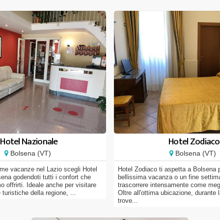
Hotel Nazionale
Hotel Zodiaco
Bolsena (VT)
Bolsena (VT)
ime vacanze nel Lazio scegli Hotel
Hotel Zodiaco ti aspetta a Bolsena 
ena godendoti tutti i confort che
bellissima vacanza o un fine settim
 offrirti. Ideale anche per visitare
trascorrere intensamente come megl
 turistiche della regione, ...
Oltre all'ottima ubicazione, durant
trove...