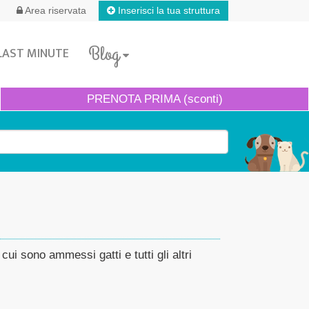
Inserisci la tua struttura
Area riservata
Blog
LAST MINUTE
PRENOTA
PRIMA (sconti)
cui sono ammessi gatti e tutti gli altri