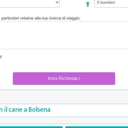
particolari relative alla tua ricerca di viaggio:
cy
Invia Richiesta
 il cane a Bolsena