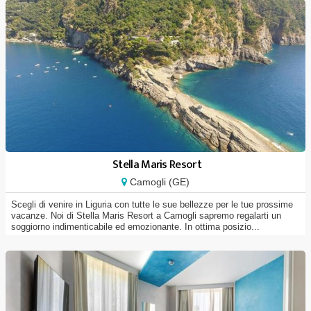
Stella Maris Resort
Camogli (GE)
Scegli di venire in Liguria con tutte le sue bellezze per le tue prossime
vacanze. Noi di Stella Maris Resort a Camogli sapremo regalarti un
soggiorno indimenticabile ed emozionante. In ottima posizio...