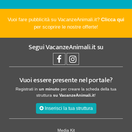
Vuoi fare pubblicità su VacanzeAnimali.it?
Clicca qui
per scoprire le nostre offerte!
Segui
VacanzeAnimali.it
su
Vuoi essere presente nel portale?
Registrati in
un minuto
per creare la scheda della tua
struttura
su VacanzeAnimali.it
!
Inserisci la tua struttura
Media Kit