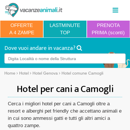
OFFERTE
LASTMINUTE
PRENOTA
A 4 ZAMPE
TOP
PRIMA (sconti)
Dove vuoi andare in vacanza?
Home
Hotel
Hotel Genova
Hotel comune Camogli
Hotel per cani a Camogli
Cerca i migliori hotel per cani a Camogli oltre a
resort e alberghi pet friendly che accettano animali e
in cui sono ammessi gatti e tutti gli altri amici a
quattro zampe.