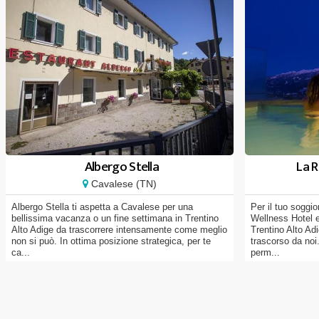
Albergo Stella
La R
Cavalese (TN)
Albergo Stella ti aspetta a Cavalese per una
Per il tuo soggi
bellissima vacanza o un fine settimana in Trentino
Wellness Hotel e
Alto Adige da trascorrere intensamente come meglio
Trentino Alto Ad
non si può. In ottima posizione strategica, per te
trascorso da noi
ca...
perm...