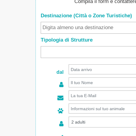
Compila il form e contatte
Destinazione (Città o Zone
Turistiche
)
Tipologia di Strutture
dal