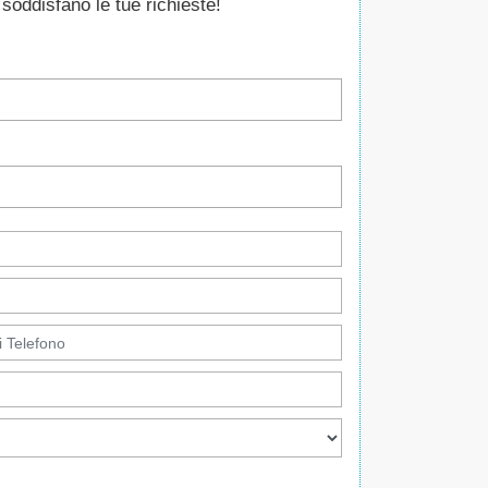
soddisfano le tue richieste!