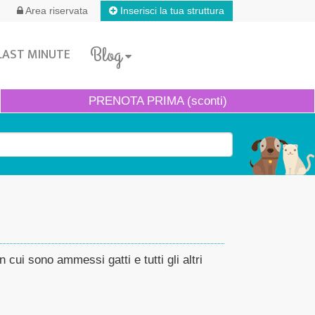
Inserisci la tua struttura
Area riservata
Blog
LAST MINUTE
PRENOTA
PRIMA (sconti)
 cui sono ammessi gatti e tutti gli altri