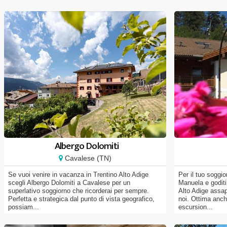
Albergo Dolomiti
Cavalese (TN)
Se vuoi venire in vacanza in Trentino Alto Adige
Per il tuo soggi
scegli Albergo Dolomiti a Cavalese per un
Manuela e goditi
superlativo soggiorno che ricorderai per sempre.
Alto Adige assap
Perfetta e strategica dal punto di vista geografico,
noi. Ottima anc
possiam...
escursion...