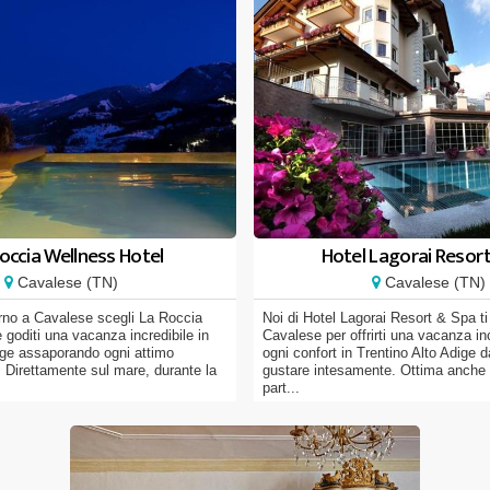
occia Wellness Hotel
Hotel Lagorai Resor
Cavalese (TN)
Cavalese (TN)
orno a Cavalese scegli La Roccia
Noi di Hotel Lagorai Resort & Spa t
 goditi una vacanza incredibile in
Cavalese per offrirti una vacanza in
ige assaporando ogni attimo
ogni confort in Trentino Alto Adige d
. Direttamente sul mare, durante la
gustare intesamente. Ottima anche
part...