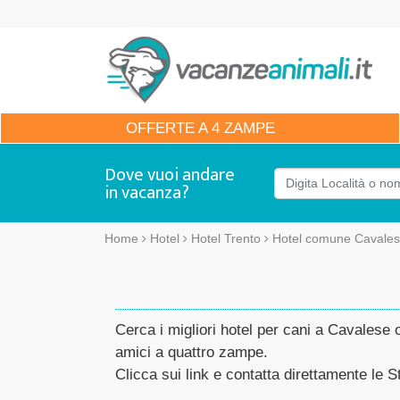
OFFERTE
A 4 ZAMPE
Dove vuoi andare
in vacanza?
Home
Hotel
Hotel Trento
Hotel comune Cavale
Cerca i migliori hotel per cani a Cavalese ol
amici a quattro zampe.
Clicca sui link e contatta direttamente le St