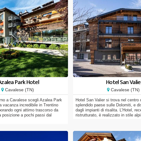
Azalea Park Hotel
Hotel San Valie
Cavalese (TN)
Cavalese (TN)
orno a Cavalese scegli Azalea Park
Hotel San Valier si trova nel centro
a vacanza incredibile in Trentino
splendido paese sulle Dolomiti, e di
orando ogni attimo trascorso da
dagli impianti di risalita. L’Hotel, r
a posizione a pochi passi dal
ristrutturato, è realizzato in stile alpi