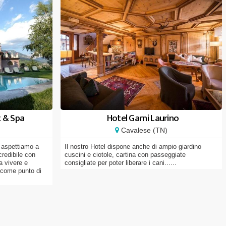
t & Spa
Hotel Garni Laurino
Cavalese (TN)
i aspettiamo a
Il nostro Hotel dispone anche di ampio giardino
credibile con
cuscini e ciotole, cartina con passeggiate
a vivere e
consigliate per poter liberare i cani......
 come punto di