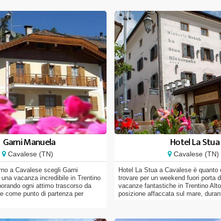
Garni Manuela
Hotel La Stua
Cavalese (TN)
Cavalese (TN)
orno a Cavalese scegli Garni
Hotel La Stua a Cavalese è quanto 
 una vacanza incredibile in Trentino
trovare per un weekend fuori porta di
orando ogni attimo trascorso da
vacanze fantastiche in Trentino Alto
he come punto di partenza per
posizione affaccata sul mare, durant