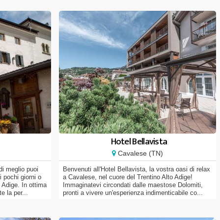
Hotel Bellavista
Cavalese (TN)
di meglio puoi
Benvenuti all'Hotel Bellavista, la vostra oasi di relax
 pochi giorni o
a Cavalese, nel cuore del Trentino Alto Adige!
 Adige. In ottima
Immaginatevi circondati dalle maestose Dolomiti,
e la per...
pronti a vivere un'esperienza indimenticabile co...