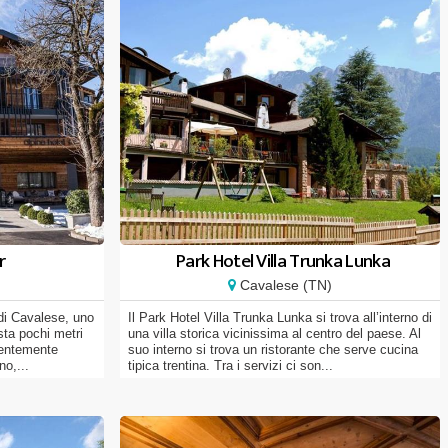
r
Park Hotel Villa Trunka Lunka
Cavalese (TN)
 di Cavalese, uno
Il Park Hotel Villa Trunka Lunka si trova all’interno di
sta pochi metri
una villa storica vicinissima al centro del paese. Al
ecentemente
suo interno si trova un ristorante che serve cucina
no,...
tipica trentina. Tra i servizi ci son...