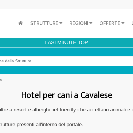
STRUTTURE
REGIONI
OFFERTE
LASTMINUTE
TOP
se
Hotel per cani a Cavalese
tre a resort e alberghi pet friendly che accettano animali e in
rutture presenti all'interno del portale.