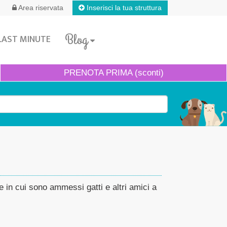
Inserisci la tua struttura
Area riservata
Blog
LAST MINUTE
PRENOTA
PRIMA (sconti)
 e in cui sono ammessi gatti e altri amici a