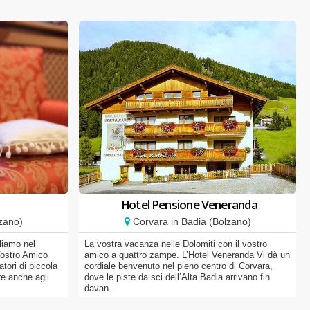
n
Hotel Pensione Veneranda
zano)
Corvara in Badia (Bolzano)
liamo nel
La vostra vacanza nelle Dolomiti con il vostro
Vostro Amico
amico a quattro zampe. L’Hotel Veneranda Vi dà un
ori di piccola
cordiale benvenuto nel pieno centro di Corvara,
e anche agli
dove le piste da sci dell’Alta Badia arrivano fin
davan...