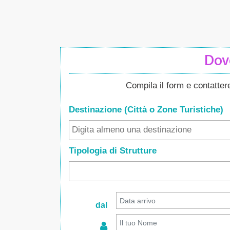
Dove
Compila il form e contatte
Destinazione (Città o Zone
Turistiche
)
Tipologia di Strutture
dal