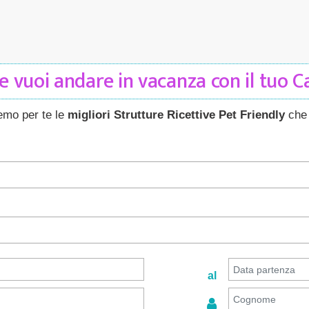
 vuoi andare in vacanza con il tuo 
remo per te le
migliori Strutture Ricettive Pet Friendly
che 
al