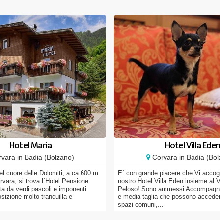
Hotel Maria
Hotel Villa Ede
vara in Badia (Bolzano)
Corvara in Badia (Bol
nel cuore delle Dolomiti, a ca.600 m
E´ con grande piacere che Vi accog
rvara, si trova l´Hotel Pensione
nostro Hotel Villa Eden insieme al 
ta da verdi pascoli e imponenti
Peloso! Sono ammessi Accompagnat
sizione molto tranquilla e
e media taglia che possono acceder
spazi comuni,...