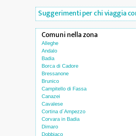
Suggerimenti per chi viaggia con
Comuni nella zona
Alleghe
Andalo
Badia
Borca di Cadore
Bressanone
Brunico
Campitello di Fassa
Canazei
Cavalese
Cortina d´Ampezzo
Corvara in Badia
Dimaro
Dobbiaco