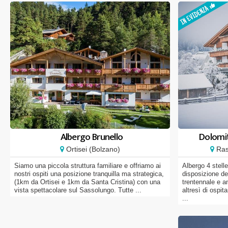
Albergo Brunello
Dolomit
Ortisei (Bolzano)
Ras
Siamo una piccola struttura familiare e offriamo ai
Albergo 4 stelle
nostri ospiti una posizione tranquilla ma strategica,
disposizione de
(1km da Ortisei e 1km da Santa Cristina) con una
trentennale e a
vista spettacolare sul Sassolungo. Tutte ...
altresì di ospit
...