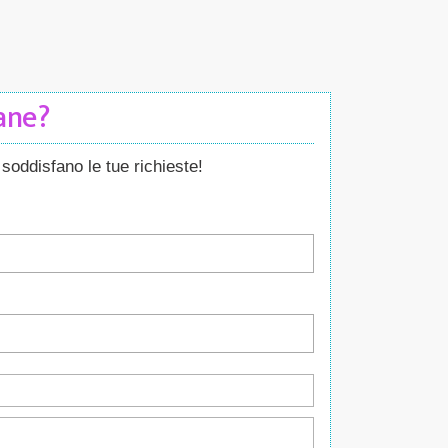
Cane?
soddisfano le tue richieste!