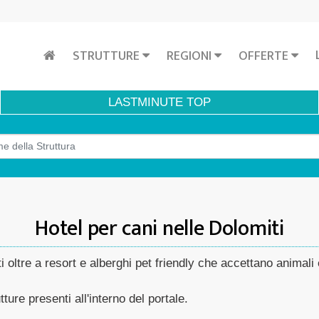
STRUTTURE
REGIONI
OFFERTE
LASTMINUTE
TOP
Hotel per cani nelle Dolomiti
ti oltre a resort e alberghi pet friendly che accettano animali
ture presenti all'interno del portale.