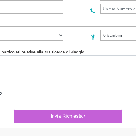
particolari relative alla tua ricerca di viaggio:
cy
Invia Richiesta