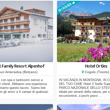
 Family Resort Alpenhof
Hotel Ortles
un Anterselva (Bolzano)
Cogolo (Trento)
 con spa e tantissimi servizi a
IN VACANZA IN MONTAGNA, IN 
i clienti. Abbiamo una esperienza
DEL TUO CANE Hotel 3 Stelle Super
miamo questo lavoro. Siamo lieti
PARCO NAZIONALE DELLO STELV
are gli amici a 4 zampe di qualsiasi
ideale per amanti della natura, per s
escursionisti, a pochi passi ...