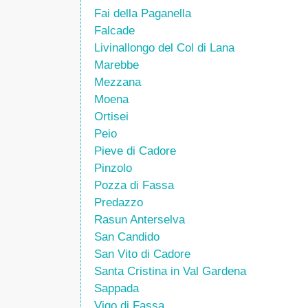
Fai della Paganella
Falcade
Livinallongo del Col di Lana
Marebbe
Mezzana
Moena
Ortisei
Peio
Pieve di Cadore
Pinzolo
Pozza di Fassa
Predazzo
Rasun Anterselva
San Candido
San Vito di Cadore
Santa Cristina in Val Gardena
Sappada
Vigo di Fassa