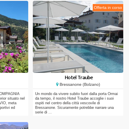
Offerta in corso
Hotel Traube
Bressanone (Bolzano)
COMPAGNIA
Un mondo da vivere subito fuori dalla porta Ormai
ior situato nel
da tempo, il nostro Hotel Traube accoglie i suoi
IO, meta
ospiti nel centro della città vescovile di
portivi ed
Bressanone. Sicuramente potrebbe narrare una
serie di ...