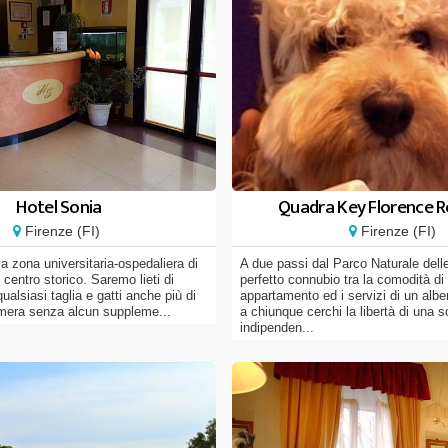
Hotel Sonia
Quadra Key Florence R
Firenze (FI)
Firenze (FI)
la zona universitaria-ospedaliera di
A due passi dal Parco Naturale delle
 centro storico. Saremo lieti di
perfetto connubio tra la comodità di
qualsiasi taglia e gatti anche più di
appartamento ed i servizi di un albe
mera senza alcun suppleme...
a chiunque cerchi la libertà di una 
indipenden...