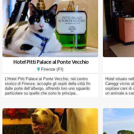
Hotel Pitti Palace al Ponte Vecchio
Firenze (FI)
L’Hotel Pitti Palace al Ponte Vecchio, nel centro
Hotel situato nel
storico di Firenze, accoglie gli ospiti della città fin
Careggi vicino al
dalle porte dell’albergo, offrendo loro uno sguardo
ospitare cani di 
particolare su quelle che sono le principa...
un animale a ca