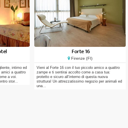
tel
Forte 16
Firenze (FI)
liente, intimo ed
Vieni al Forte 16 con il tuo piccolo amico a quattro
i amici a quattro
zampe e ti sentirai accolto come a casa tua:
eme a voi.
protetto e sicuro all’interno di questa nuova
ntro stor...
struttura! Un attrezzatissimo negozio per animali ed
una...