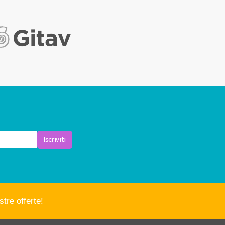
Iscriviti
tre offerte!