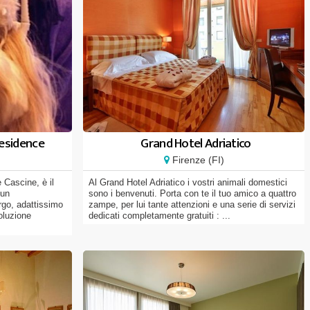
esidence
Grand Hotel Adriatico
Firenze (FI)
 Cascine, è il
Al Grand Hotel Adriatico i vostri animali domestici
 un
sono i benvenuti. Porta con te il tuo amico a quattro
rgo, adattissimo
zampe, per lui tante attenzioni e una serie di servizi
soluzione
dedicati completamente gratuiti : ...