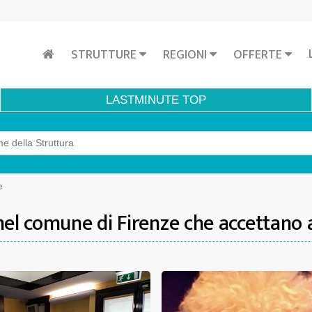
STRUTTURE
REGIONI
OFFERTE
LASTMINUTE
TOP
e
nel comune di Firenze che accettano 