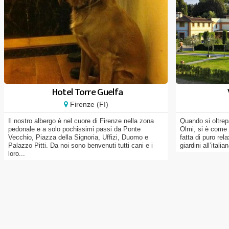
Hotel Torre Guelfa
Firenze (FI)
Il nostro albergo è nel cuore di Firenze nella zona
Quando si oltrep
pedonale e a solo pochissimi passi da Ponte
Olmi, si è come 
Vecchio, Piazza della Signoria, Uffizi, Duomo e
fatta di puro rel
Palazzo Pitti. Da noi sono benvenuti tutti cani e i
giardini all’itali
loro...