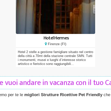
Hotel Hermes
Firenze (FI)
Hotel 2 stelle a gestione famigliare situato nel centro
della città a 70mt della stazione centrale SMN. Tutti
i monumenti, musei e luoghi d´interesse storico
artistico e fieristico sono raggiungibili...
 vuoi andare in vacanza con il tuo 
remo per te le
migliori Strutture Ricettive Pet Friendly
che 