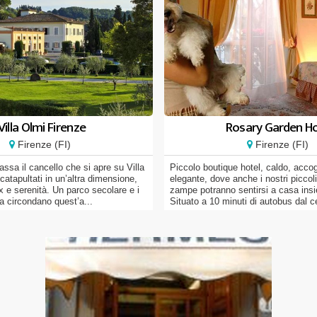
Villa Olmi Firenze
Rosary Garden Ho
Firenze (FI)
Firenze (FI)
assa il cancello che si apre su Villa
Piccolo boutique hotel, caldo, accog
catapultati in un’altra dimensione,
elegante, dove anche i nostri piccol
ax e serenità. Un parco secolare e i
zampe potranno sentirsi a casa insi
ana circondano quest’a...
Situato a 10 minuti di autobus dal ce