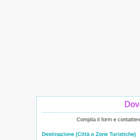
Dove
Compila il form e contatte
Destinazione (Città o Zone
Turistiche
)