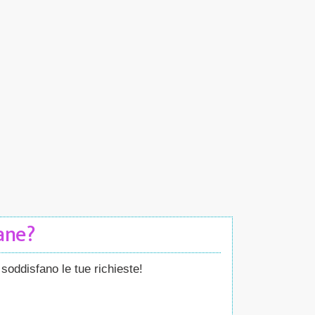
Cane?
soddisfano le tue richieste!