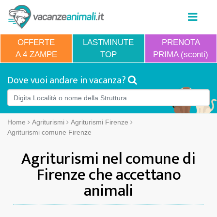
OFFERTE
LASTMINUTE
PRENOTA
A 4 ZAMPE
TOP
PRIMA (sconti)
Dove vuoi andare in vacanza?
Home
Agriturismi
Agriturismi Firenze
Agriturismi comune Firenze
Agriturismi nel comune di
Firenze che accettano
animali