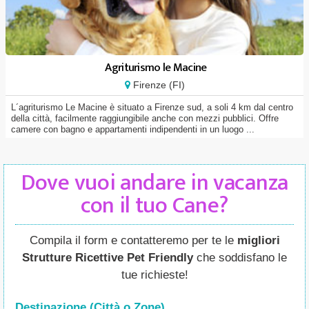
Agriturismo le Macine
Firenze (FI)
L´agriturismo Le Macine è situato a Firenze sud, a soli 4 km dal centro
della città, facilmente raggiungibile anche con mezzi pubblici. Offre
camere con bagno e appartamenti indipendenti in un luogo ...
Dove vuoi andare in vacanza
con il tuo Cane?
Compila il form e contatteremo per te le
migliori
Strutture Ricettive Pet Friendly
che soddisfano le
tue richieste!
Destinazione (Città o Zone
)