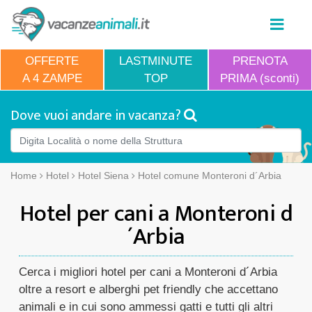
OFFERTE
LASTMINUTE
PRENOTA
A 4 ZAMPE
TOP
PRIMA (sconti)
Dove vuoi andare in vacanza?
Home
Hotel
Hotel Siena
Hotel comune Monteroni d´Arbia
Hotel per cani a Monteroni d
´Arbia
Cerca i migliori hotel per cani a Monteroni d´Arbia
oltre a resort e alberghi pet friendly che accettano
animali e in cui sono ammessi gatti e tutti gli altri