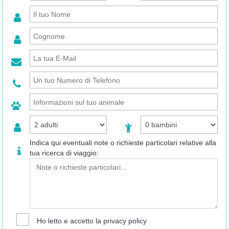
Indica qui eventuali note o richieste particolari relative alla
tua ricerca di viaggio:
Ho letto e accetto la
privacy policy