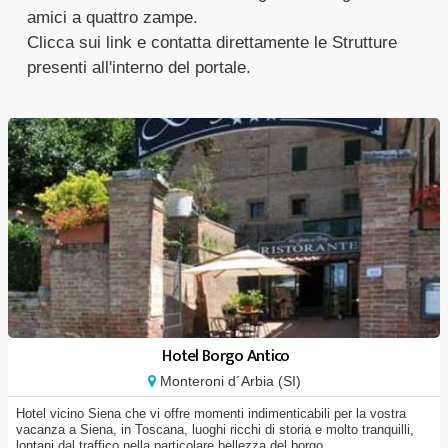
amici a quattro zampe.
Clicca sui link e contatta direttamente le Strutture
presenti all'interno del portale.
Hotel Borgo Antico
Monteroni d´Arbia (SI)
Hotel vicino Siena che vi offre momenti indimenticabili per la vostra
vacanza a Siena, in Toscana, luoghi ricchi di storia e molto tranquilli,
lontani dal traffico nella particolare bellezza del borgo...