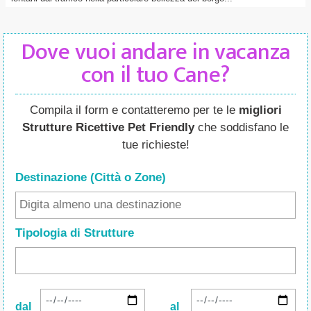
Dove vuoi andare in vacanza
con il tuo Cane?
Compila il form e contatteremo per te le
migliori
Strutture Ricettive Pet Friendly
che soddisfano le
tue richieste!
Destinazione (Città o Zone
)
Tipologia di Strutture
dal
al