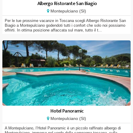
Albergo Ristorante San Biagio
Montepulciano (SI)
Per le tue prossime vacanze in Toscana scegli Albergo Ristorante San
Biagio a Montepulciano godendoti tutti i confort che solo noi possiamo
offrirti. In ottima posizione affaccata sul mare, tutto il t...
Hotel Panoramic
Montepulciano (SI)
A Montepulciano, l’Hotel Panoramic è un piccolo raffinato albergo di
Montepulciano, immerso nel verde della campagna toscana, sulla