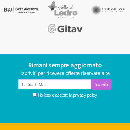
Rimani sempre aggiornato
Iscriviti per ricevere offerte riservate a te
Iscriviti
Ho letto e accetto la
privacy policy