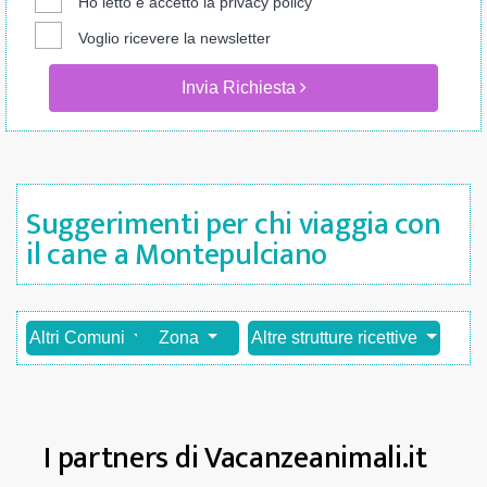
Ho letto e accetto la
privacy policy
Voglio ricevere la newsletter
Invia Richiesta
Suggerimenti per chi viaggia con
il cane a Montepulciano
Altri Comuni
Zona
Altre strutture ricettive
I partners di Vacanzeanimali.it