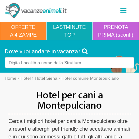
OFFERTE
LASTMINUTE
PRENOTA
A 4 ZAMPE
TOP
PRIMA (sconti)
Dove vuoi andare in vacanza?
Home
Hotel
Hotel Siena
Hotel comune Montepulciano
Hotel per cani a
Montepulciano
Cerca i migliori hotel per cani a Montepulciano oltre
a resort e alberghi pet friendly che accettano animali
e in cui sono ammessi gatti e tutti gli altri amici a