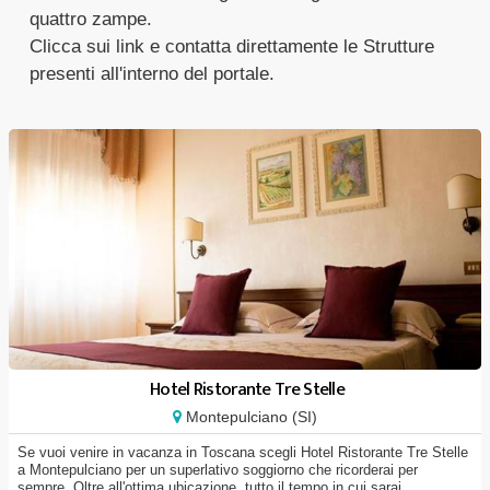
quattro zampe.
Clicca sui link e contatta direttamente le Strutture
presenti all'interno del portale.
Hotel Ristorante Tre Stelle
Montepulciano (SI)
Se vuoi venire in vacanza in Toscana scegli Hotel Ristorante Tre Stelle
a Montepulciano per un superlativo soggiorno che ricorderai per
sempre. Oltre all'ottima ubicazione, tutto il tempo in cui sarai...