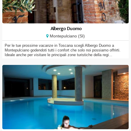
Albergo Duomo
Montepulciano (SI)
Per le tue prossime vacanze in Toscana scegli Albergo Duomo a
Montepulciano godendoti tutti i confort che solo noi possiamo offrirti.
Ideale anche per visitare le principali zone turistiche della regi...