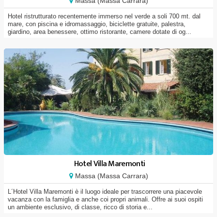
Massa (Massa Carrara)
Hotel ristrutturato recentemente immerso nel verde a soli 700 mt. dal
mare, con piscina e idromassaggio, biciclette gratuite, palestra,
giardino, area benessere, ottimo ristorante, camere dotate di og...
Hotel Villa Maremonti
Massa (Massa Carrara)
L´Hotel Villa Maremonti è il luogo ideale per trascorrere una piacevole
vacanza con la famiglia e anche coi propri animali. Offre ai suoi ospiti
un ambiente esclusivo, di classe, ricco di storia e...