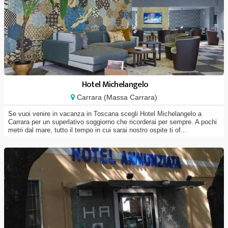
Hotel Michelangelo
Carrara (Massa Carrara)
Se vuoi venire in vacanza in Toscana scegli Hotel Michelangelo a
Carrara per un superlativo soggiorno che ricorderai per sempre. A pochi
metri dal mare, tutto il tempo in cui sarai nostro ospite ti of...