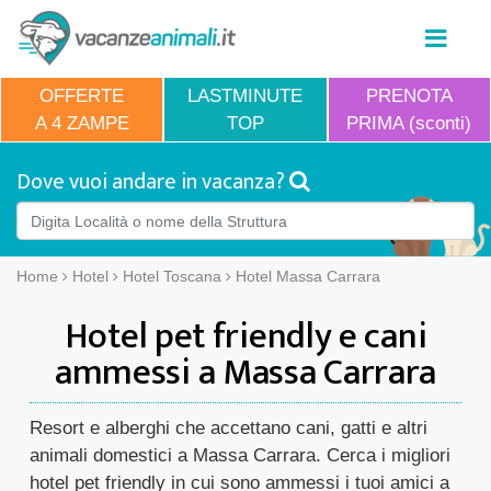
OFFERTE
LASTMINUTE
PRENOTA
A 4 ZAMPE
TOP
PRIMA (sconti)
Dove vuoi andare in vacanza?
Home
Hotel
Hotel Toscana
Hotel Massa Carrara
Hotel pet friendly e cani
ammessi a Massa Carrara
Resort e alberghi che accettano cani, gatti e altri
animali domestici a Massa Carrara. Cerca i migliori
hotel pet friendly in cui sono ammessi i tuoi amici a