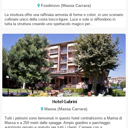
Fosdinovo (Massa Carrara)
La struttura offre una raffinata armonia di forme e colori ,in uno scenario
collinare unico della costa tosco-ligure. Luce e sole si diffondono in
tutta la struttura creando uno spettacolo magico per...
Hotel Gabrini
Massa (Massa Carrara)
Tutti i pelosini sono benvenuti in questo hotel centralissimo a Marina di
Massa e a 250 metri dalle spiagge. Ampio giardino e parcheggio
auto/moto privato e gratuito per tutti i clienti. Camere con a...