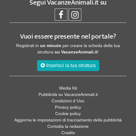
Segui
VacanzeAnimali.it
su
Vuoi essere presente nel portale?
Registrati in
un minuto
per creare la scheda della tua
struttura
su VacanzeAnimali.it
!
Inserisci la tua struttura
Media Kit
Pubblicità su VacanzeAnimali.it
Condizioni d´Uso
Privacy policy
Cookie policy
Aggiorna le impostazioni di tracciamento della pubblicità
Contatta la redazione
Credits