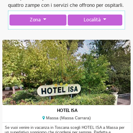
quattro zampe con i servizi che offrono per ospitarli.
Zona
Località
HOTEL ISA
Massa (Massa Carrara)
Se vuoi venire in vacanza in Toscana scegli HOTEL ISA a Massa per
un superlativo soggiorno che ricorderai per sempre. Perfetta e