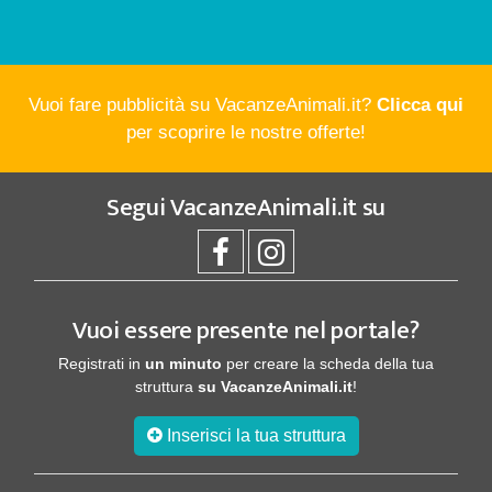
Vuoi fare pubblicità su VacanzeAnimali.it?
Clicca qui
per scoprire le nostre offerte!
Segui
VacanzeAnimali.it
su
Vuoi essere presente nel portale?
Registrati in
un minuto
per creare la scheda della tua
struttura
su VacanzeAnimali.it
!
Inserisci la tua struttura