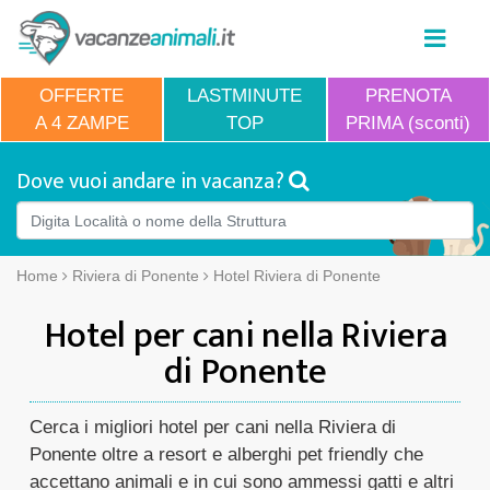
OFFERTE
LASTMINUTE
PRENOTA
A 4 ZAMPE
TOP
PRIMA (sconti)
Dove vuoi andare in vacanza?
Home
Riviera di Ponente
Hotel Riviera di Ponente
Hotel per cani nella Riviera
di Ponente
Cerca i migliori hotel per cani nella Riviera di
Ponente oltre a resort e alberghi pet friendly che
accettano animali e in cui sono ammessi gatti e altri