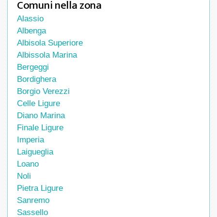
Comuni nella zona
Alassio
Albenga
Albisola Superiore
Albissola Marina
Bergeggi
Bordighera
Borgio Verezzi
Celle Ligure
Diano Marina
Finale Ligure
Imperia
Laigueglia
Loano
Noli
Pietra Ligure
Sanremo
Sassello