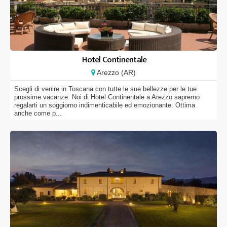
Hotel Continentale
Arezzo (AR)
Scegli di venire in Toscana con tutte le sue bellezze per le tue
prossime vacanze. Noi di Hotel Continentale a Arezzo sapremo
regalarti un soggiorno indimenticabile ed emozionante. Ottima
anche come p...