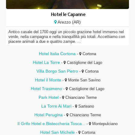
Hotel le Capanne
Arezzo (AR)
Antico casale del 1700 oggi un piccolo grazione hotel immerso nel
verde, nella campagna e nella tranquillità più totali. Accettiamo con
piacere animali a due e quattro zampe. ...
Hotel Italia Cortona
-
Cortona
Hotel La Torre
-
Castiglione del Lago
Villa Borgo San Pietro
-
Cortona
Hotel il Monte
-
Monte San Savino
Hotel Trasimeno
-
Castiglione del Lago
Park Hotel
-
Chianciano Terme
La Torre Ai Mari
-
Sarteano
Hotel Perugina
-
Chianciano Terme
Il Grifo Hotel e Bisteccheria Tosca...
-
Montepulciano
Hotel San Michele
-
Cortona