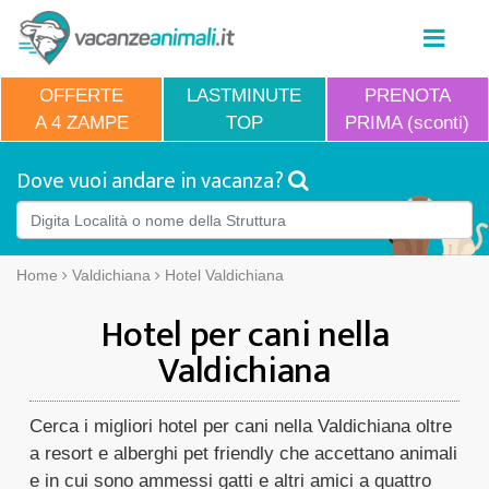
OFFERTE
LASTMINUTE
PRENOTA
A 4 ZAMPE
TOP
PRIMA (sconti)
Dove vuoi andare in vacanza?
Home
Valdichiana
Hotel Valdichiana
Hotel per cani nella
Valdichiana
Cerca i migliori hotel per cani nella Valdichiana oltre
a resort e alberghi pet friendly che accettano animali
e in cui sono ammessi gatti e altri amici a quattro