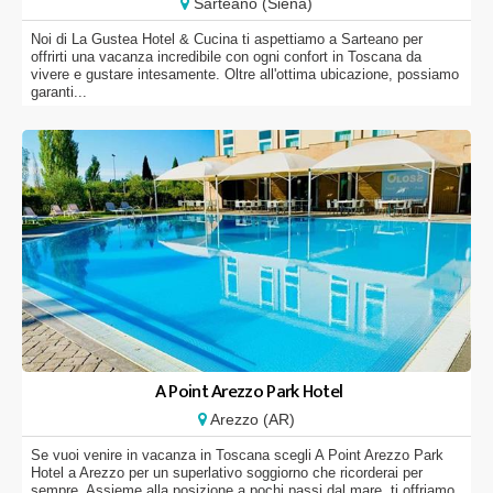
Sarteano (Siena)
Noi di La Gustea Hotel & Cucina ti aspettiamo a Sarteano per
offrirti una vacanza incredibile con ogni confort in Toscana da
vivere e gustare intesamente. Oltre all'ottima ubicazione, possiamo
garanti...
A Point Arezzo Park Hotel
Arezzo (AR)
Se vuoi venire in vacanza in Toscana scegli A Point Arezzo Park
Hotel a Arezzo per un superlativo soggiorno che ricorderai per
sempre. Assieme alla posizione a pochi passi dal mare, ti offriamo