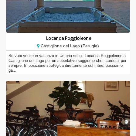
Locanda Poggioleone
Castiglione del Lago (Perugia)
Se vuoi venire in vacanza in Umbria scegli Locanda Poggioleone a
Castiglione del Lago per un superlativo soggiorno che ricorderai per
sempre. In posizione strategica direttamente sul mare, possiamo
ga...