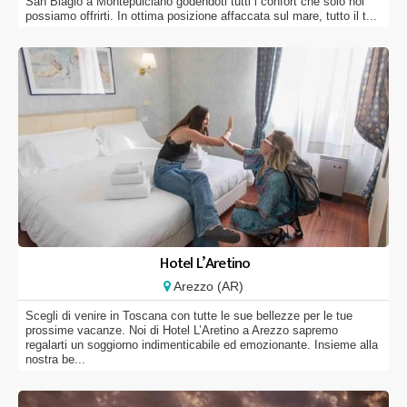
San Biagio a Montepulciano godendoti tutti i confort che solo noi
possiamo offrirti. In ottima posizione affaccata sul mare, tutto il t...
Hotel L’Aretino
Arezzo (AR)
Scegli di venire in Toscana con tutte le sue bellezze per le tue
prossime vacanze. Noi di Hotel L’Aretino a Arezzo sapremo
regalarti un soggiorno indimenticabile ed emozionante. Insieme alla
nostra be...