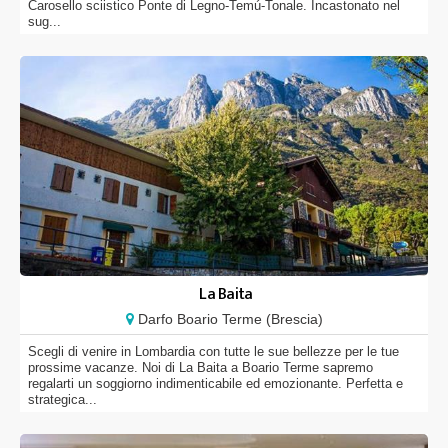
Carosello sciistico Ponte di Legno-Temú-Tonale. Incastonato nel
sug...
La Baita
Darfo Boario Terme (Brescia)
Scegli di venire in Lombardia con tutte le sue bellezze per le tue
prossime vacanze. Noi di La Baita a Boario Terme sapremo
regalarti un soggiorno indimenticabile ed emozionante. Perfetta e
strategica...