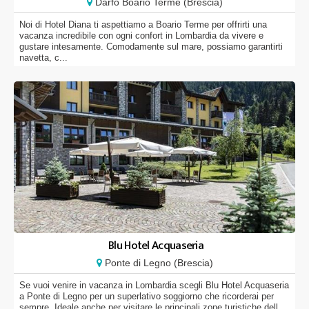
Darfo Boario Terme (Brescia)
Noi di Hotel Diana ti aspettiamo a Boario Terme per offrirti una
vacanza incredibile con ogni confort in Lombardia da vivere e
gustare intesamente. Comodamente sul mare, possiamo garantirti
navetta, c...
Blu Hotel Acquaseria
Ponte di Legno (Brescia)
Se vuoi venire in vacanza in Lombardia scegli Blu Hotel Acquaseria
a Ponte di Legno per un superlativo soggiorno che ricorderai per
sempre. Ideale anche per visitare le principali zone turistiche dell...