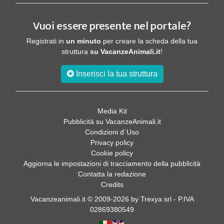
Vuoi essere presente nel portale?
Registrati in
un minuto
per creare la scheda della tua
struttura
su VacanzeAnimali.it
!
Inserisci la tua struttura
Media Kit
Pubblicità su VacanzeAnimali.it
Condizioni d´Uso
Privacy policy
Cookie policy
Aggiorna le impostazioni di tracciamento della pubblicità
Contatta la redazione
Credits
Vacanzeanimali.it © 2009-2026 by Trexya srl - P.IVA
02869380549