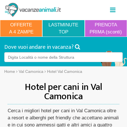
OFFERTE
LASTMINUTE
PRENOTA
A 4 ZAMPE
TOP
PRIMA (sconti)
Dove vuoi andare in vacanza?
Home
Val Camonica
Hotel Val Camonica
Hotel per cani in Val
Camonica
Cerca i migliori hotel per cani in Val Camonica oltre
a resort e alberghi pet friendly che accettano animali
e in cui sono ammessi gatti e altri amici a quattro