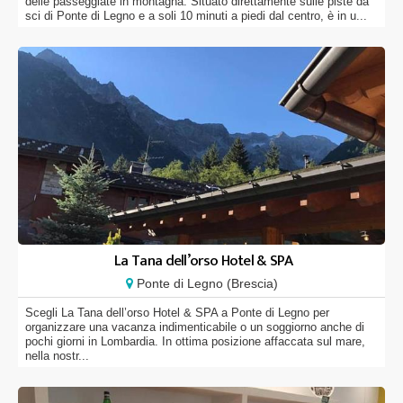
delle passeggiate in montagna. Situato direttamente sulle piste da
sci di Ponte di Legno e a soli 10 minuti a piedi dal centro, è in u...
La Tana dell’orso Hotel & SPA
Ponte di Legno (Brescia)
Scegli La Tana dell’orso Hotel & SPA a Ponte di Legno per
organizzare una vacanza indimenticabile o un soggiorno anche di
pochi giorni in Lombardia. In ottima posizione affaccata sul mare,
nella nostr...