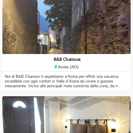
B&B Chanoux
Aosta (AO)
Noi di B&B Chanoux ti aspettiamo a Aosta per offrirti una vacanza
incredibile con ogni confort in Valle d´Aosta da vivere e gustare
intesamente. Vicino alle principali mete turistiche della zona, da n...