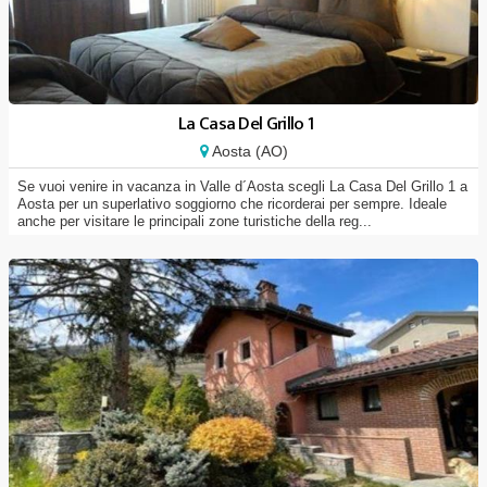
La Casa Del Grillo 1
Aosta (AO)
Se vuoi venire in vacanza in Valle d´Aosta scegli La Casa Del Grillo 1 a
Aosta per un superlativo soggiorno che ricorderai per sempre. Ideale
anche per visitare le principali zone turistiche della reg...