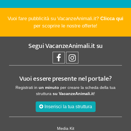
Vuoi fare pubblicità su VacanzeAnimali.it?
Clicca qui
per scoprire le nostre offerte!
Segui
VacanzeAnimali.it
su
Vuoi essere presente nel portale?
Registrati in
un minuto
per creare la scheda della tua
struttura
su VacanzeAnimali.it
!
Inserisci la tua struttura
Media Kit