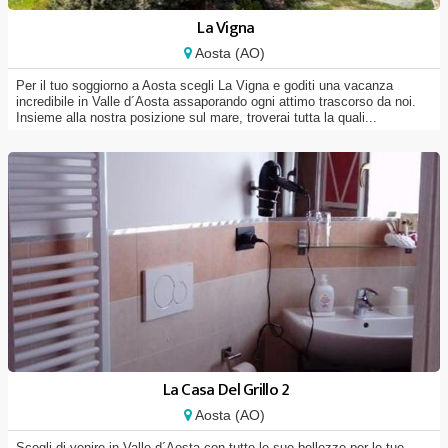
La Vigna
Aosta (AO)
Per il tuo soggiorno a Aosta scegli La Vigna e goditi una vacanza
incredibile in Valle d´Aosta assaporando ogni attimo trascorso da noi.
Insieme alla nostra posizione sul mare, troverai tutta la quali...
La Casa Del Grillo 2
Aosta (AO)
Scegli di venire in Valle d´Aosta con tutte le sue bellezze per le tue