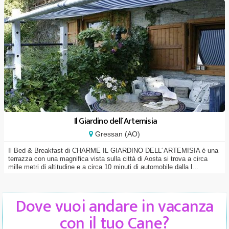
Il Giardino dell´Artemisia
Gressan (AO)
Il Bed & Breakfast di CHARME IL GIARDINO DELL´ARTEMISIA è una
terrazza con una magnifica vista sulla città di Aosta si trova a circa
mille metri di altitudine e a circa 10 minuti di automobile dalla l...
Dove vuoi andare in vacanza
con il tuo Cane?