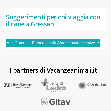
Suggerimenti per chi viaggia con
il cane a Gressan
Altri Comuni
Elenco località
Altre strutture ricettive
I partners di Vacanzeanimali.it