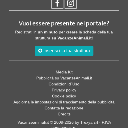
Vuoi essere presente nel portale?
Registrati in
un minuto
per creare la scheda della tua
struttura
su VacanzeAnimali.it
!
Inserisci la tua struttura
Media Kit
Pubblicità su VacanzeAnimali.it
Condizioni d´Uso
Privacy policy
Cookie policy
Aggiorna le impostazioni di tracciamento della pubblicità
Contatta la redazione
Credits
Vacanzeanimali.it © 2009-2026 by Trexya srl - P.IVA