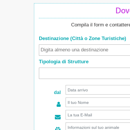
Dove
Compila il form e contatte
Destinazione (Città o Zone
Turistiche
)
Tipologia di Strutture
dal