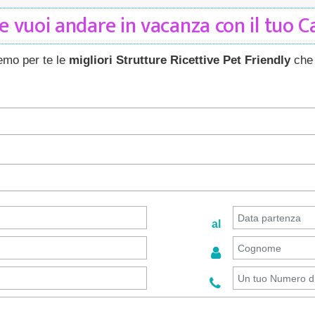
 vuoi andare in vacanza con il tuo 
remo per te le
migliori Strutture Ricettive Pet Friendly
che 
al