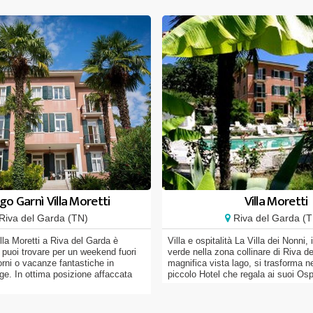
go Garnì Villa Moretti
Villa Moretti
Riva del Garda (TN)
Riva del Garda (
lla Moretti a Riva del Garda è
Villa e ospitalità La Villa dei Nonni
 puoi trovare per un weekend fuori
verde nella zona collinare di Riva 
orni o vacanze fantastiche in
magnifica vista lago, si trasforma n
ige. In ottima posizione affaccata
piccolo Hotel che regala ai suoi Ospi