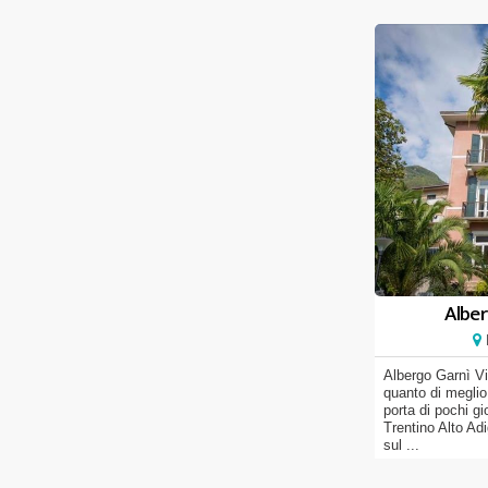
Alber
Albergo Garnì Vi
quanto di meglio
porta di pochi gi
Trentino Alto Ad
sul ...