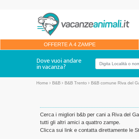
OFFERTE
A 4 ZAMPE
Dove vuoi andare
in vacanza?
Home
B&B
B&B Trento
B&B comune Riva del G
Cerca i migliori b&b per cani a Riva del Ga
tutti gli altri amici a quattro zampe.
Clicca sui link e contatta direttamente le St