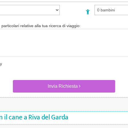
particolari relative alla tua ricerca di viaggio:
cy
Invia Richiesta
 il cane a Riva del Garda