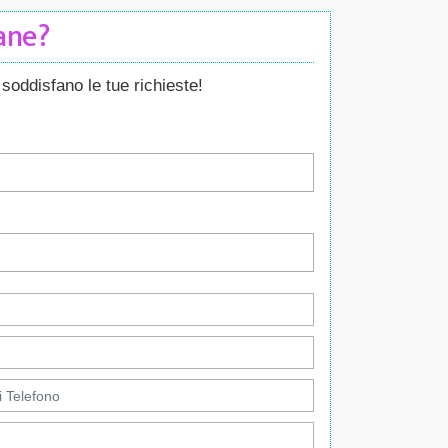
Cane?
soddisfano le tue richieste!