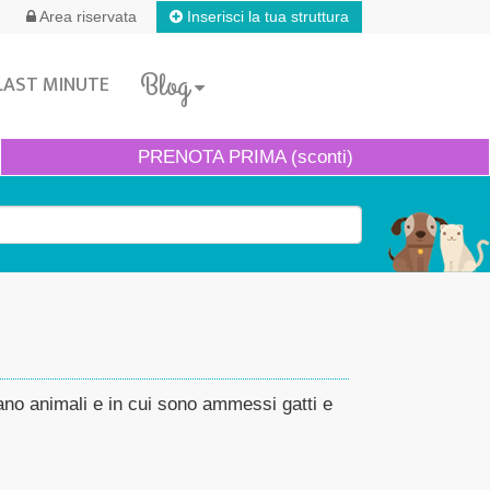
Inserisci la tua struttura
Area riservata
Blog
LAST MINUTE
PRENOTA
PRIMA (sconti)
tano animali e in cui sono ammessi gatti e