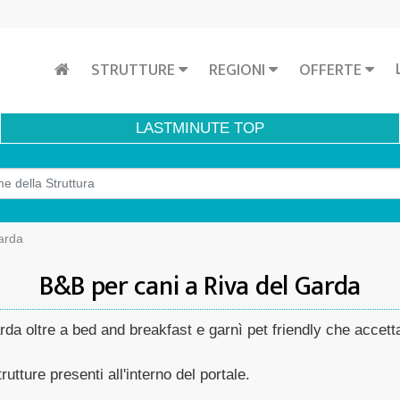
STRUTTURE
REGIONI
OFFERTE
LASTMINUTE
TOP
arda
B&B per cani a Riva del Garda
rda oltre a bed and breakfast e garnì pet friendly che accet
rutture presenti all'interno del portale.