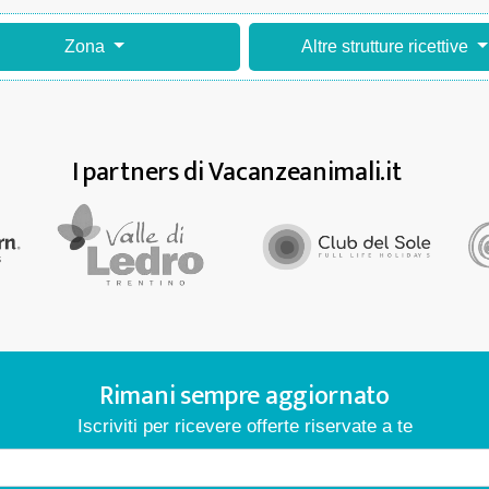
Zona
Altre strutture ricettive
I partners di Vacanzeanimali.it
Rimani sempre aggiornato
Iscriviti per ricevere offerte riservate a te