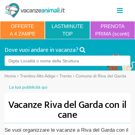
OFFERTE
LASTMINUTE
PRENOTA
A 4 ZAMPE
TOP
PRIMA (sconti)
Dove vuoi andare in vacanza?
Home
Trentino Alto Adige
Trento
Comune di Riva del Garda
La tua pubblicità qui
Vacanze Riva del Garda con il
cane
Se vuoi organizzare le vacanze a Riva del Garda con il