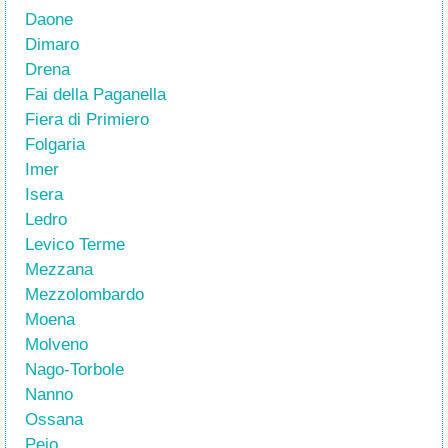
Daone
Dimaro
Drena
Fai della Paganella
Fiera di Primiero
Folgaria
Imer
Isera
Ledro
Levico Terme
Mezzana
Mezzolombardo
Moena
Molveno
Nago-Torbole
Nanno
Ossana
Peio