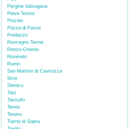
Pergine Valsugana
Pieve Tesino
Pinzolo
Pozza di Fassa
Predazzo
Roncegno Terme
Ronzo-Chienis
Rovereto
Rumo
San Martino di Castrozza
Siror
Stenico
Taio
Tassullo
Tenno
Tesero
Tiarno di Sopra
Trento