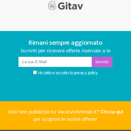
Rimani sempre aggiornato
Iscriviti per ricevere offerte riservate a te
Iscriviti
Ho letto e accetto la
privacy policy
Vuoi fare pubblicità su VacanzeAnimali.it?
Clicca qui
per scoprire le nostre offerte!