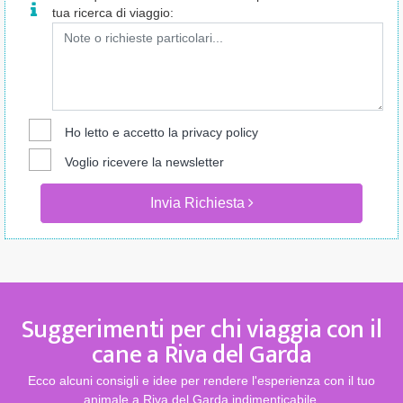
tua ricerca di viaggio:
Ho letto e accetto la
privacy policy
Voglio ricevere la newsletter
Invia Richiesta
Suggerimenti per chi viaggia con il
cane a Riva del Garda
Ecco alcuni consigli e idee per rendere l'esperienza con il tuo
animale a Riva del Garda indimenticabile.