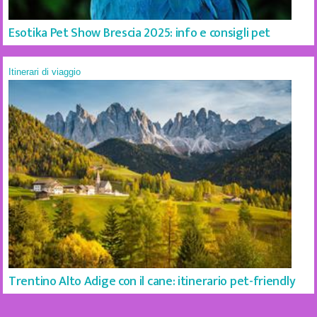
Esotika Pet Show Brescia 2025: info e consigli pet
Itinerari di viaggio
Trentino Alto Adige con il cane: itinerario pet-friendly