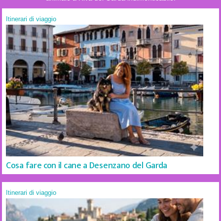
Itinerari di viaggio
Cosa fare con il cane a Desenzano del Garda
Itinerari di viaggio