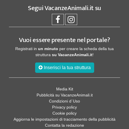
Segui
VacanzeAnimali.it
su
Vuoi essere presente nel portale?
Registrati in
un minuto
per creare la scheda della tua
struttura
su VacanzeAnimali.it
!
Inserisci la tua struttura
Media Kit
Pubblicità su VacanzeAnimali.it
Condizioni d´Uso
Privacy policy
Cookie policy
Aggiorna le impostazioni di tracciamento della pubblicità
Contatta la redazione