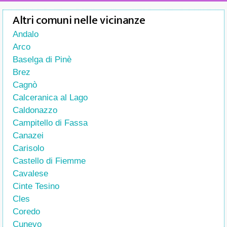
Altri comuni nelle vicinanze
Andalo
Arco
Baselga di Pinè
Brez
Cagnò
Calceranica al Lago
Caldonazzo
Campitello di Fassa
Canazei
Carisolo
Castello di Fiemme
Cavalese
Cinte Tesino
Cles
Coredo
Cunevo