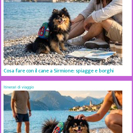
Cosa fare con il cane a Sirmione: spiagge e borghi
Itinerari di viaggio