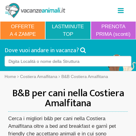
OFFERTE
LASTMINUTE
PRENOTA
A 4 ZAMPE
TOP
PRIMA (sconti)
Dove vuoi andare in vacanza?
Home
Costiera Amalfitana
B&B Costiera Amalfitana
B&B per cani nella Costiera
Amalfitana
Cerca i migliori b&b per cani nella Costiera
Amalfitana oltre a bed and breakfast e garnì pet
friendly che accettano animali e in cui sono