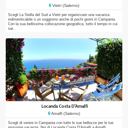
Vietri (Salerno)
Scegli La Stella del Sud a Vietri per organizzare una vacanza
indimenticabile o un soggiorno anche di pochi giorni in Campania.
Con la sua bellissima collocazione geografica, tutto il tempo in cui
sar...
Locanda Costa D’Amalfi
Amalfi (Salerno)
Scegli di venire in Campania con tutte le sue bellezze per le tue
prossime vacanze. Noi di Locanda Costa D’Amalfi a Amalfi