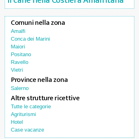
il cane nella Costiera Amalfitana
Comuni nella zona
Amalfi
Conca dei Marini
Maiori
Positano
Ravello
Vietri
Province nella zona
Salerno
Altre strutture ricettive
Tutte le categorie
Agriturismi
Hotel
Case vacanze