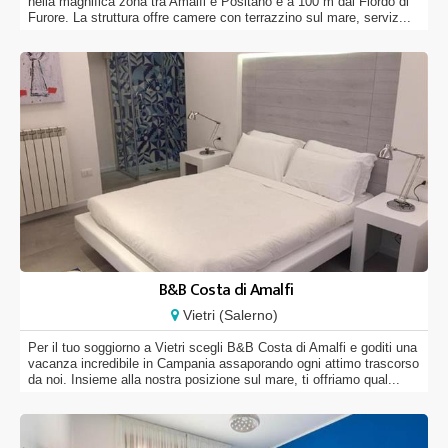
nella magnifica zona tra Amalfi e Positano e a 100 m dal Fiordo di
Furore. La struttura offre camere con terrazzino sul mare, serviz...
B&B Costa di Amalfi
Vietri (Salerno)
Per il tuo soggiorno a Vietri scegli B&B Costa di Amalfi e goditi una
vacanza incredibile in Campania assaporando ogni attimo trascorso
da noi. Insieme alla nostra posizione sul mare, ti offriamo qual...