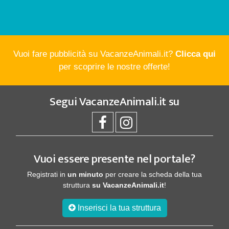
Vuoi fare pubblicità su VacanzeAnimali.it?
Clicca qui
per scoprire le nostre offerte!
Segui
VacanzeAnimali.it
su
Vuoi essere presente nel portale?
Registrati in
un minuto
per creare la scheda della tua
struttura
su VacanzeAnimali.it
!
Inserisci la tua struttura