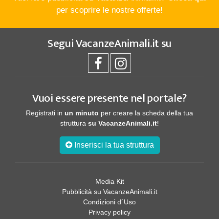
per scoprire le nostre offerte!
Segui
VacanzeAnimali.it
su
Vuoi essere presente nel portale?
Registrati in
un minuto
per creare la scheda della tua
struttura
su VacanzeAnimali.it
!
Inserisci la tua struttura
Media Kit
Pubblicità su VacanzeAnimali.it
Condizioni d´Uso
Privacy policy