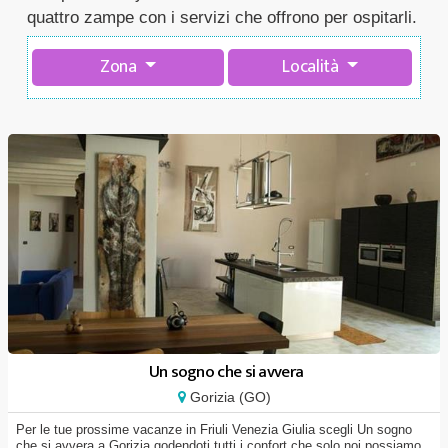
quattro zampe con i servizi che offrono per ospitarli.
Zona
Località
Un sogno che si avvera
Gorizia (GO)
Per le tue prossime vacanze in Friuli Venezia Giulia scegli Un sogno
che si avvera a Gorizia godendoti tutti i confort che solo noi possiamo