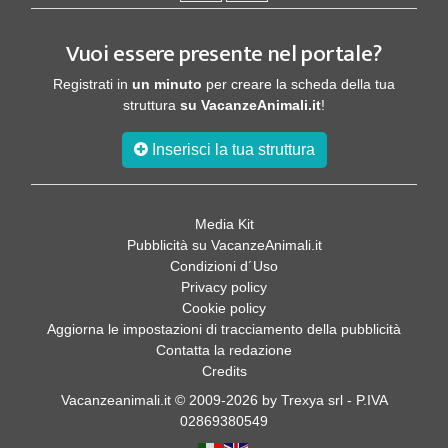
Vuoi essere presente nel portale?
Registrati in
un minuto
per creare la scheda della tua
struttura
su VacanzeAnimali.it
!
Inserisci la tua struttura
Media Kit
Pubblicità su VacanzeAnimali.it
Condizioni d´Uso
Privacy policy
Cookie policy
Aggiorna le impostazioni di tracciamento della pubblicità
Contatta la redazione
Credits
Vacanzeanimali.it © 2009-2026 by Trexya srl - P.IVA
02869380549