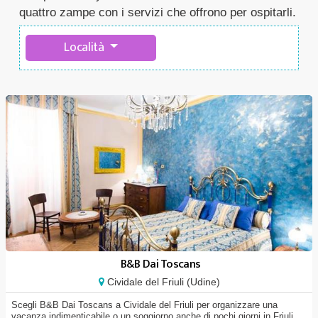
quattro zampe con i servizi che offrono per ospitarli.
Località
B&B Dai Toscans
Cividale del Friuli (Udine)
Scegli B&B Dai Toscans a Cividale del Friuli per organizzare una
vacanza indimenticabile o un soggiorno anche di pochi giorni in Friuli