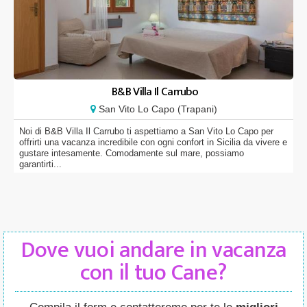
B&B Villa Il Carrubo
San Vito Lo Capo (Trapani)
Noi di B&B Villa Il Carrubo ti aspettiamo a San Vito Lo Capo per
offrirti una vacanza incredibile con ogni confort in Sicilia da vivere e
gustare intesamente. Comodamente sul mare, possiamo
garantirti...
Dove vuoi andare in vacanza
con il tuo Cane?