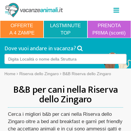
OFFERTE
LASTMINUTE
PRENOTA
A 4 ZAMPE
TOP
PRIMA (sconti)
Dove vuoi andare in vacanza?
Home
Riserva dello Zingaro
B&B Riserva dello Zingaro
B&B per cani nella Riserva
dello Zingaro
Cerca i migliori b&b per cani nella Riserva dello
Zingaro oltre a bed and breakfast e garnì pet friendly
che accettano animali e in cui sono ammessi gatti e