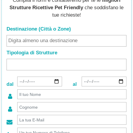
Compila il form e contatteremo per te le
migliori
Strutture Ricettive Pet Friendly
che soddisfano le
tue richieste!
Destinazione (Città o Zone
)
Tipologia di Strutture
dal
al