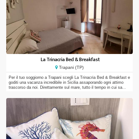
La Trinacria Bed & Breakfast
Trapani (TP)
Per il tuo soggiorno a Trapani scegli La Trinacria Bed & Breakfast e
goditi una vacanza incredibile in Sicilia assaporando ogni attimo
trascorso da noi. Direttamente sul mare, tutto il tempo in cui sa...