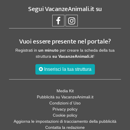
Segui
VacanzeAnimali.it
su
Vuoi essere presente nel portale?
Registrati in
un minuto
per creare la scheda della tua
struttura
su VacanzeAnimali.it
!
Inserisci la tua struttura
Media Kit
Pubblicità su VacanzeAnimali.it
Condizioni d´Uso
Privacy policy
Cookie policy
Aggiorna le impostazioni di tracciamento della pubblicità
Contatta la redazione