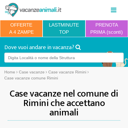
OFFERTE
LASTMINUTE
PRENOTA
A 4 ZAMPE
TOP
PRIMA (sconti)
Dove vuoi andare in vacanza?
Home
Case vacanze
Case vacanze Rimini
Case vacanze comune Rimini
Case vacanze nel comune di
Rimini che accettano
animali