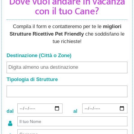
Dove vuoi andare in vacanza
con il tuo Cane?
Compila il form e contatteremo per te le
migliori
Strutture Ricettive Pet Friendly
che soddisfano le
tue richieste!
Destinazione (Città o Zone
)
Tipologia di Strutture
dal
al