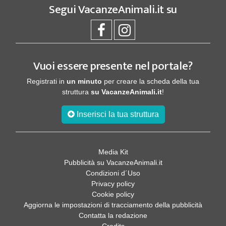
Segui
VacanzeAnimali.it
su
Vuoi essere presente nel portale?
Registrati in
un minuto
per creare la scheda della tua
struttura
su VacanzeAnimali.it
!
Inserisci la tua struttura
Media Kit
Pubblicità su VacanzeAnimali.it
Condizioni d´Uso
Privacy policy
Cookie policy
Aggiorna le impostazioni di tracciamento della pubblicità
Contatta la redazione