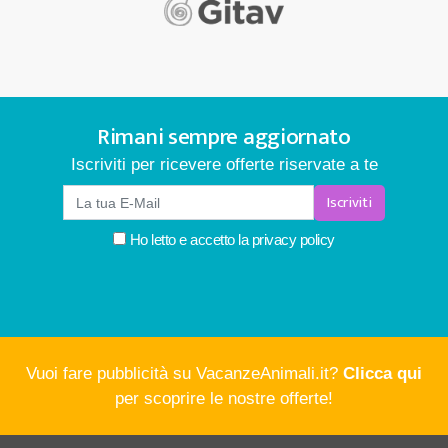
Rimani sempre aggiornato
Iscriviti per ricevere offerte riservate a te
Iscriviti
Ho letto e accetto la
privacy policy
Vuoi fare pubblicità su VacanzeAnimali.it?
Clicca qui
per scoprire le nostre offerte!