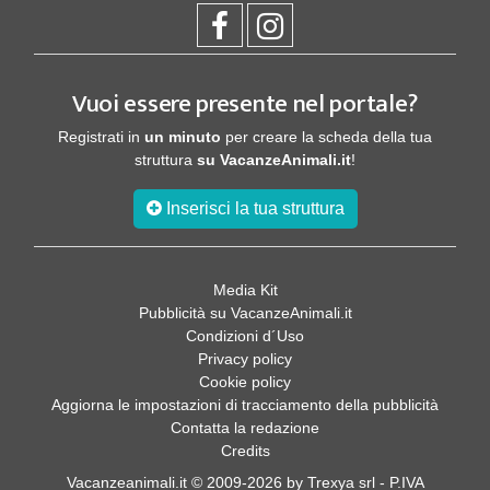
Vuoi essere presente nel portale?
Registrati in
un minuto
per creare la scheda della tua
struttura
su VacanzeAnimali.it
!
Inserisci la tua struttura
Media Kit
Pubblicità su VacanzeAnimali.it
Condizioni d´Uso
Privacy policy
Cookie policy
Aggiorna le impostazioni di tracciamento della pubblicità
Contatta la redazione
Credits
Vacanzeanimali.it © 2009-2026 by Trexya srl - P.IVA