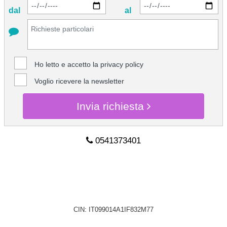
dal
al
Ho letto e accetto la
privacy policy
Voglio ricevere la newsletter
Invia richiesta
0541373401
CHIEDI INFO
CIN: IT099014A1IF832M77