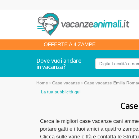
OFFERTE
A 4 ZAMPE
Dove vuoi andare
in vacanza?
Home
Case vacanze
Case vacanze Emilia Roma
La tua pubblicità qui
Case
Cerca le migliori case vacanze cani ammess
portare gatti e i tuoi amici a quattro zampe
Clicca sulle varie città e contatta le Struttu