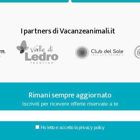
I partners di Vacanzeanimali.it
Rimani sempre aggiornato
Iscriviti per ricevere offerte riservate a te
Ho letto e accetto la
privacy policy