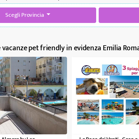
Scegli Provincia
 vacanze pet friendly in evidenza Emilia Ro