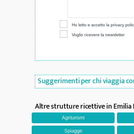
Ho letto e accetto la
privacy poli
Voglio ricevere la newsletter
Suggerimenti per chi viaggia co
Altre strutture ricettive in Emil
Agriturismi
Spiagge