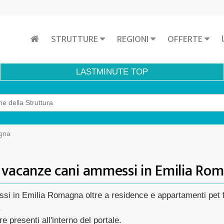
STRUTTURE
REGIONI
OFFERTE
LASTMINUTE
TOP
gna
 vacanze cani ammessi in Emilia Ro
i in Emilia Romagna oltre a residence e appartamenti pet fr
.
re presenti all'interno del portale.