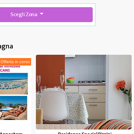
Scegli Zona
magna
Offerta in corso