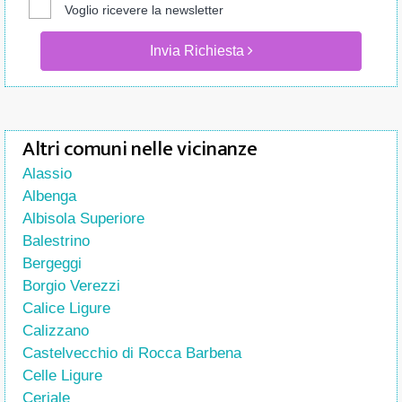
Voglio ricevere la newsletter
Invia Richiesta
Altri comuni nelle vicinanze
Alassio
Albenga
Albisola Superiore
Balestrino
Bergeggi
Borgio Verezzi
Calice Ligure
Calizzano
Castelvecchio di Rocca Barbena
Celle Ligure
Ceriale