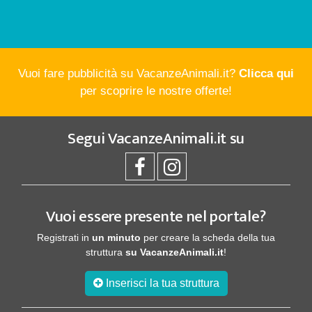
Vuoi fare pubblicità su VacanzeAnimali.it?
Clicca qui
per scoprire le nostre offerte!
Segui
VacanzeAnimali.it
su
Vuoi essere presente nel portale?
Registrati in
un minuto
per creare la scheda della tua
struttura
su VacanzeAnimali.it
!
Inserisci la tua struttura