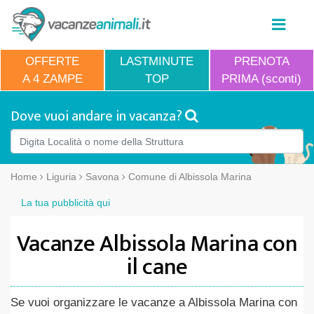
OFFERTE
LASTMINUTE
PRENOTA
A 4 ZAMPE
TOP
PRIMA (sconti)
Dove vuoi andare in vacanza?
Home
Liguria
Savona
Comune di Albissola Marina
La tua pubblicità qui
Vacanze Albissola Marina con
il cane
Se vuoi organizzare le vacanze a Albissola Marina con