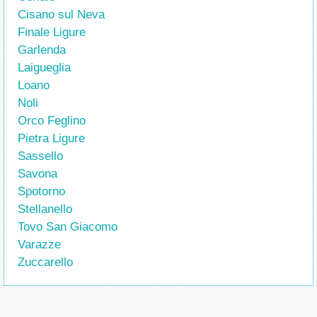
Cisano sul Neva
Finale Ligure
Garlenda
Laigueglia
Loano
Noli
Orco Feglino
Pietra Ligure
Sassello
Savona
Spotorno
Stellanello
Tovo San Giacomo
Varazze
Zuccarello