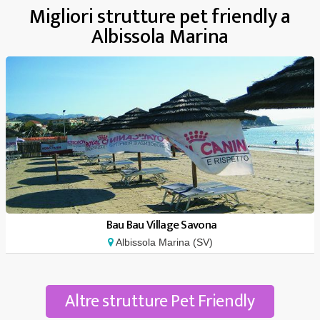
Migliori strutture pet friendly a
Albissola Marina
Bau Bau Village Savona
Albissola Marina (SV)
Altre strutture Pet Friendly