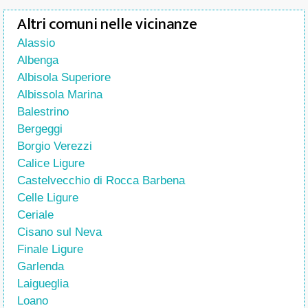
Altri comuni nelle vicinanze
Alassio
Albenga
Albisola Superiore
Albissola Marina
Balestrino
Bergeggi
Borgio Verezzi
Calice Ligure
Castelvecchio di Rocca Barbena
Celle Ligure
Ceriale
Cisano sul Neva
Finale Ligure
Garlenda
Laigueglia
Loano