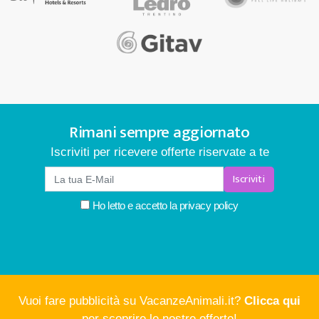
Rimani sempre aggiornato
Iscriviti per ricevere offerte riservate a te
Iscriviti
Ho letto e accetto la
privacy policy
Vuoi fare pubblicità su VacanzeAnimali.it?
Clicca qui
per scoprire le nostre offerte!