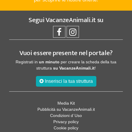
Segui
VacanzeAnimali.it
su
Vuoi essere presente nel portale?
Registrati in
un minuto
per creare la scheda della tua
struttura
su VacanzeAnimali.it
!
Inserisci la tua struttura
Media Kit
Pubblicità su VacanzeAnimali.it
Condizioni d´Uso
Privacy policy
Cookie policy