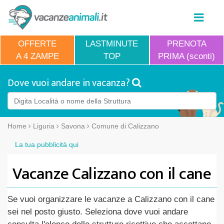
OFFERTE
LASTMINUTE
PRENOTA
A 4 ZAMPE
TOP
PRIMA (sconti)
Dove vuoi andare in vacanza?
Home
Liguria
Savona
Comune di Calizzano
La tua pubblicità qui
Vacanze Calizzano con il cane
Se vuoi organizzare le vacanze a Calizzano con il cane
sei nel posto giusto. Seleziona dove vuoi andare