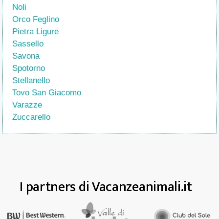
Noli
Orco Feglino
Pietra Ligure
Sassello
Savona
Spotorno
Stellanello
Tovo San Giacomo
Varazze
Zuccarello
I partners di Vacanzeanimali.it