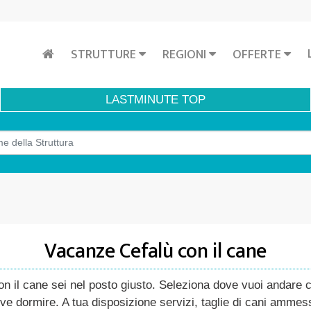
STRUTTURE
REGIONI
OFFERTE
LASTMINUTE
TOP
Vacanze Cefalù con il cane
 il cane sei nel posto giusto. Seleziona dove vuoi andare con
ve dormire. A tua disposizione servizi, taglie di cani ammess