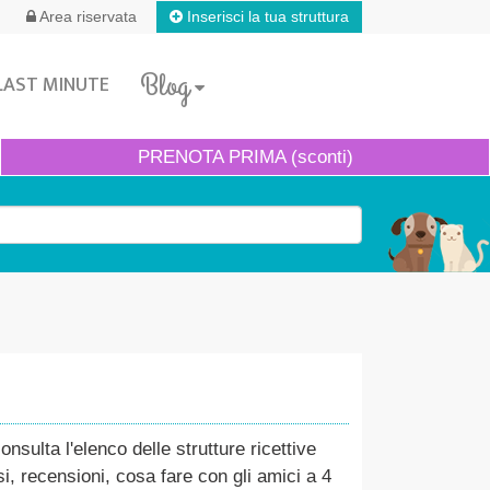
Inserisci la tua struttura
Area riservata
Blog
LAST MINUTE
PRENOTA
PRIMA (sconti)
sulta l'elenco delle strutture ricettive
i, recensioni, cosa fare con gli amici a 4