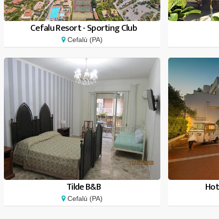
Cefalu Resort - Sporting Club
Cefalù (PA)
Tilde B&B
Hot
Cefalù (PA)