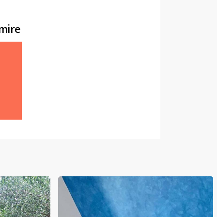
rmire