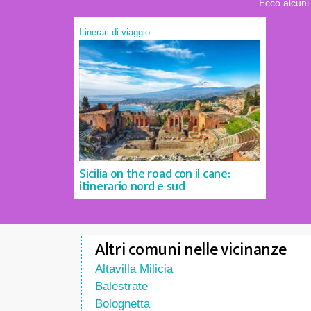
Ecco alcuni 
Itinerari di viaggio
Sicilia on the road con il cane:
itinerario nord e sud
Altri comuni nelle vicinanze
Altavilla Milicia
Balestrate
Bolognetta