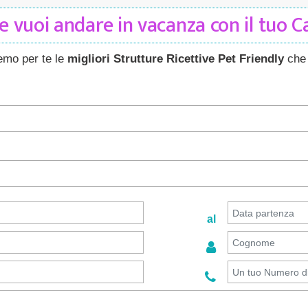
 vuoi andare in vacanza con il tuo 
remo per te le
migliori Strutture Ricettive Pet Friendly
che 
al