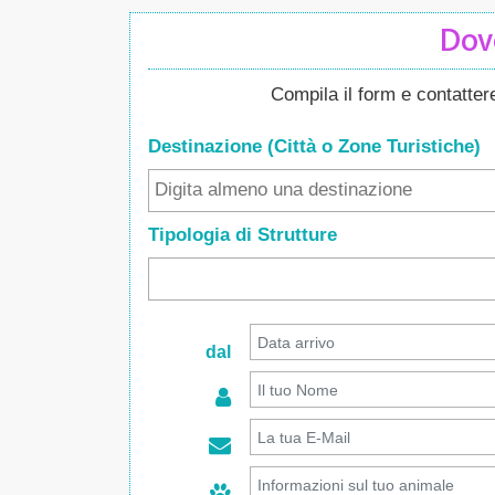
Dove
Compila il form e contatte
Destinazione (Città o Zone
Turistiche
)
Tipologia di Strutture
dal