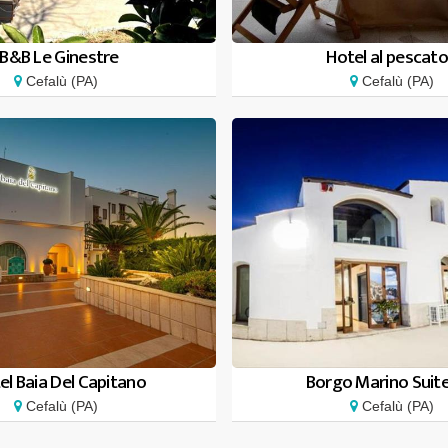
B&B Le Ginestre
Hotel al pescat
Cefalù (PA)
Cefalù (PA)
el Baia Del Capitano
Borgo Marino Suit
Cefalù (PA)
Cefalù (PA)