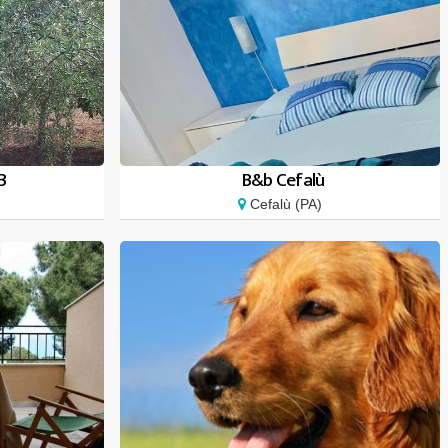
B
B&b Cefalù
Cefalù (PA)