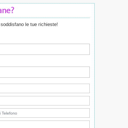
Cane?
soddisfano le tue richieste!