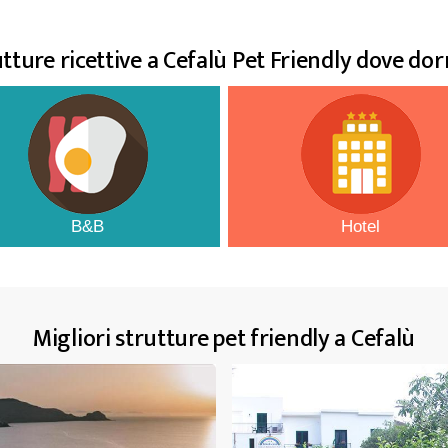
tture ricettive a Cefalù Pet Friendly dove do
B&B
Hotel
Migliori strutture pet friendly a Cefalù