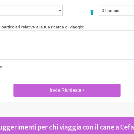
particolari relative alla tua ricerca di viaggio:
cy
Invia Richiesta
uggerimenti per chi viaggia con il cane a Cefa