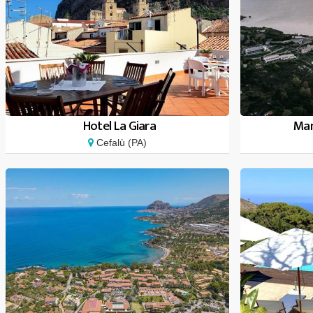
Hotel La Giara
Man
Cefalù (PA)