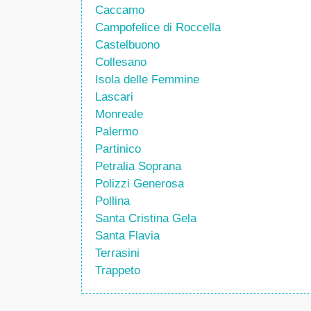
Caccamo
Campofelice di Roccella
Castelbuono
Collesano
Isola delle Femmine
Lascari
Monreale
Palermo
Partinico
Petralia Soprana
Polizzi Generosa
Pollina
Santa Cristina Gela
Santa Flavia
Terrasini
Trappeto