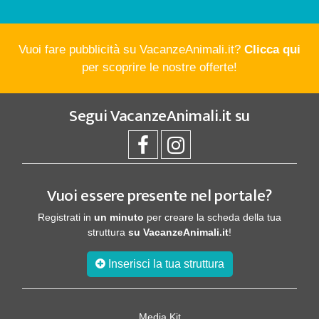
Vuoi fare pubblicità su VacanzeAnimali.it?
Clicca qui
per scoprire le nostre offerte!
Segui
VacanzeAnimali.it
su
Vuoi essere presente nel portale?
Registrati in
un minuto
per creare la scheda della tua
struttura
su VacanzeAnimali.it
!
Inserisci la tua struttura
Media Kit