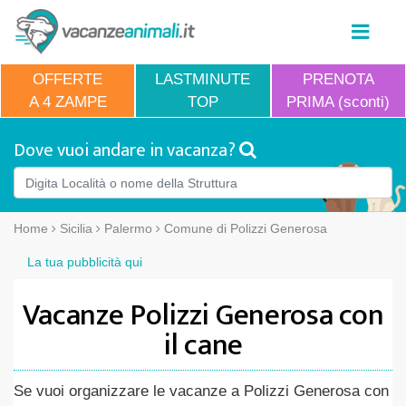
OFFERTE
LASTMINUTE
PRENOTA
A 4 ZAMPE
TOP
PRIMA (sconti)
Dove vuoi andare in vacanza?
Home
Sicilia
Palermo
Comune di Polizzi Generosa
La tua pubblicità qui
Vacanze Polizzi Generosa con
il cane
Se vuoi organizzare le vacanze a Polizzi Generosa con