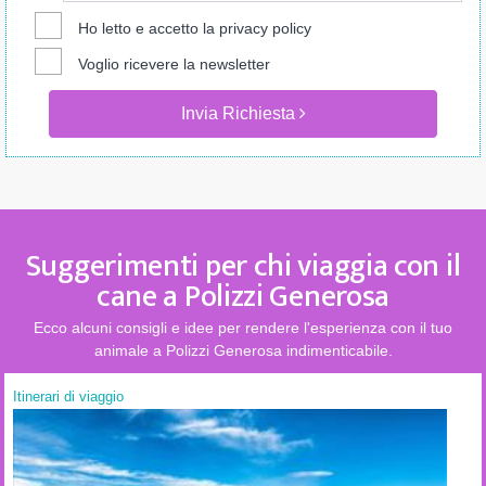
Ho letto e accetto la
privacy policy
Voglio ricevere la newsletter
Invia Richiesta
Suggerimenti per chi viaggia con il
cane a Polizzi Generosa
Ecco alcuni consigli e idee per rendere l'esperienza con il tuo
animale a Polizzi Generosa indimenticabile.
Itinerari di viaggio