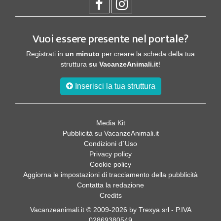
Vuoi essere presente nel portale?
Registrati in
un minuto
per creare la scheda della tua
struttura
su VacanzeAnimali.it
!
Inserisci la tua struttura
Media Kit
Pubblicità su VacanzeAnimali.it
Condizioni d´Uso
Privacy policy
Cookie policy
Aggiorna le impostazioni di tracciamento della pubblicità
Contatta la redazione
Credits
Vacanzeanimali.it © 2009-2026 by Trexya srl - P.IVA
02869380549