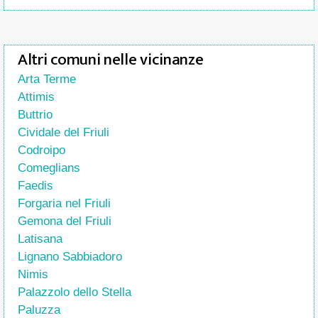
Altri comuni nelle vicinanze
Arta Terme
Attimis
Buttrio
Cividale del Friuli
Codroipo
Comeglians
Faedis
Forgaria nel Friuli
Gemona del Friuli
Latisana
Lignano Sabbiadoro
Nimis
Palazzolo dello Stella
Paluzza