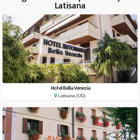
Latisana
Hotel Bella Venezia
Latisana (UD)