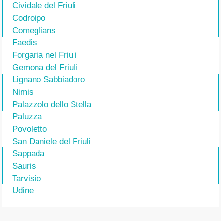
Cividale del Friuli
Codroipo
Comeglians
Faedis
Forgaria nel Friuli
Gemona del Friuli
Lignano Sabbiadoro
Nimis
Palazzolo dello Stella
Paluzza
Povoletto
San Daniele del Friuli
Sappada
Sauris
Tarvisio
Udine