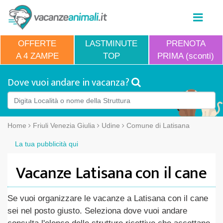
OFFERTE
LASTMINUTE
PRENOTA
A 4 ZAMPE
TOP
PRIMA (sconti)
Dove vuoi andare in vacanza?
Home
Friuli Venezia Giulia
Udine
Comune di Latisana
La tua pubblicità qui
Vacanze Latisana con il cane
Se vuoi organizzare le vacanze a Latisana con il cane
sei nel posto giusto. Seleziona dove vuoi andare