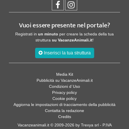
Vuoi essere presente nel portale?
Registrati in
un minuto
per creare la scheda della tua
struttura
su VacanzeAnimali.it
!
Inserisci la tua struttura
Media Kit
Pubblicità su VacanzeAnimali.it
Condizioni d´Uso
Privacy policy
Cookie policy
Aggiorna le impostazioni di tracciamento della pubblicità
Contatta la redazione
Credits
Vacanzeanimali.it © 2009-2026 by Trexya srl - P.IVA