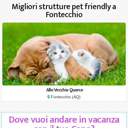
Migliori strutture pet friendly a
Fontecchio
Alle Vecchie Querce
Fontecchio (AQ)
Dove vuoi andare in vacanza