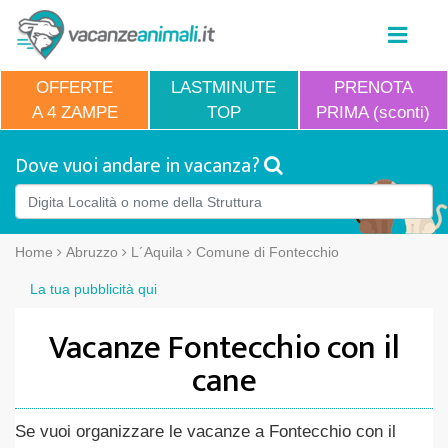
OFFERTE
LASTMINUTE
PRENOTA
A 4 ZAMPE
TOP
PRIMA (sconti)
Dove vuoi andare in vacanza?
Home
Abruzzo
L´Aquila
Comune di Fontecchio
La tua pubblicità qui
Vacanze Fontecchio con il
cane
Se vuoi organizzare le vacanze a Fontecchio con il