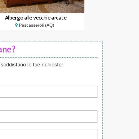
Albergo alle vecchie arcate
Pescasseroli (AQ)
Cane?
soddisfano le tue richieste!