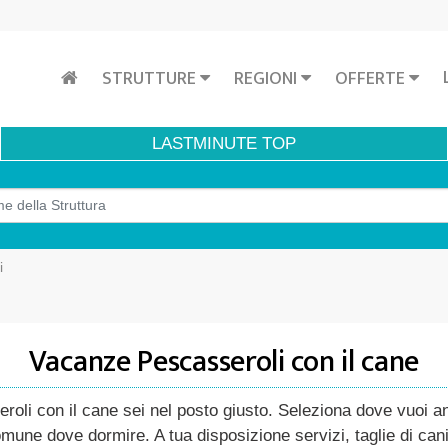
STRUTTURE
REGIONI
OFFERTE
LASTMINUTE
TOP
i
Vacanze Pescasseroli con il cane
oli con il cane sei nel posto giusto. Seleziona dove vuoi and
 comune dove dormire. A tua disposizione servizi, taglie di ca