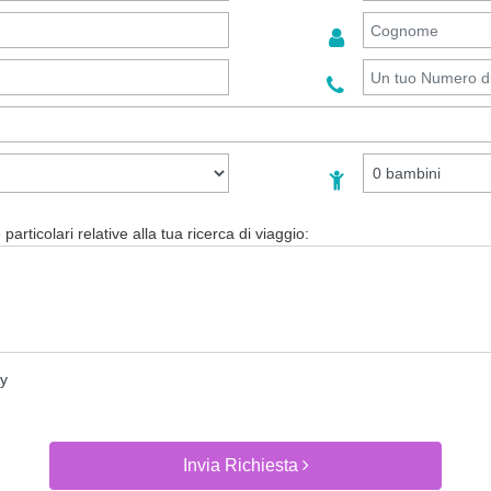
particolari relative alla tua ricerca di viaggio:
cy
Invia Richiesta