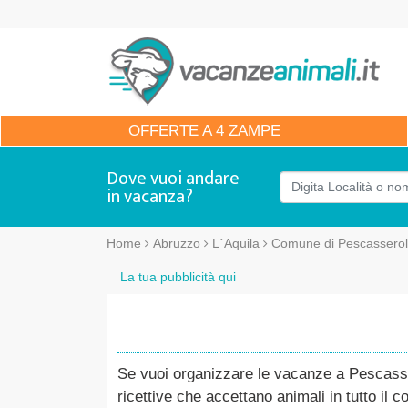
OFFERTE
A 4 ZAMPE
Dove vuoi andare
in vacanza?
Home
Abruzzo
L´Aquila
Comune di Pescasserol
La tua pubblicità qui
Se vuoi organizzare le vacanze a Pescasser
ricettive che accettano animali in tutto il