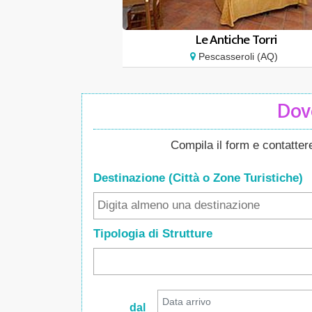
Le Antiche Torri
Pescasseroli (AQ)
Dove
Compila il form e contatte
Destinazione (Città o Zone
Turistiche
)
Tipologia di Strutture
dal