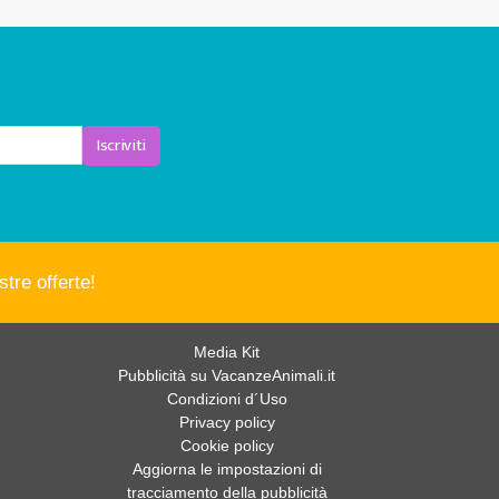
Iscriviti
tre offerte!
Media Kit
Pubblicità su VacanzeAnimali.it
Condizioni d´Uso
Privacy policy
Cookie policy
Aggiorna le impostazioni di
tracciamento della pubblicità