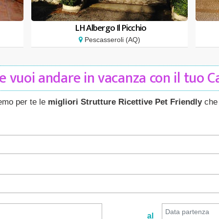
LH Albergo Il Picchio
Pescasseroli (AQ)
 vuoi andare in vacanza con il tuo 
remo per te le
migliori Strutture Ricettive Pet Friendly
che 
al