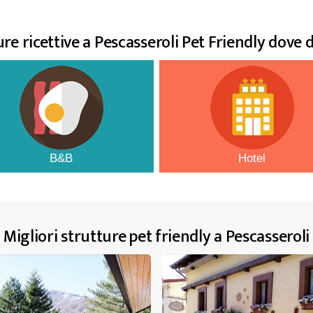
re ricettive a Pescasseroli Pet Friendly dove
B&B
Hotel
Migliori strutture pet friendly a Pescasseroli