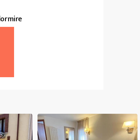
 dormire