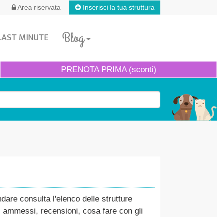
Inserisci la tua struttura
Area riservata
Blog
LAST MINUTE
PRENOTA
PRIMA (sconti)
are consulta l'elenco delle strutture
ni ammessi, recensioni, cosa fare con gli