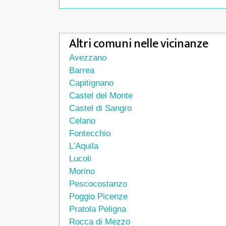
Altri comuni nelle vicinanze
Avezzano
Barrea
Capitignano
Castel del Monte
Castel di Sangro
Celano
Fontecchio
L'Aquila
Lucoli
Morino
Pescocostanzo
Poggio Picenze
Pratola Peligna
Rocca di Mezzo