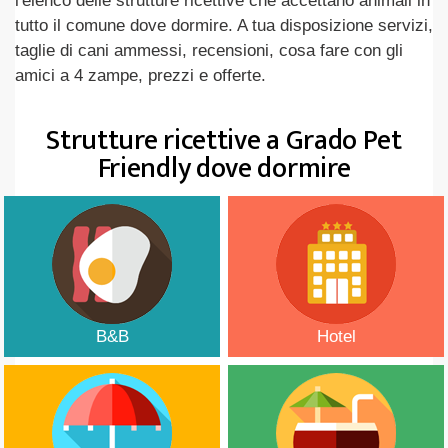
l'elenco delle strutture ricettive che accettano animali in
tutto il comune dove dormire. A tua disposizione servizi,
taglie di cani ammessi, recensioni, cosa fare con gli
amici a 4 zampe, prezzi e offerte.
Strutture ricettive a Grado Pet
Friendly dove dormire
B&B
Hotel