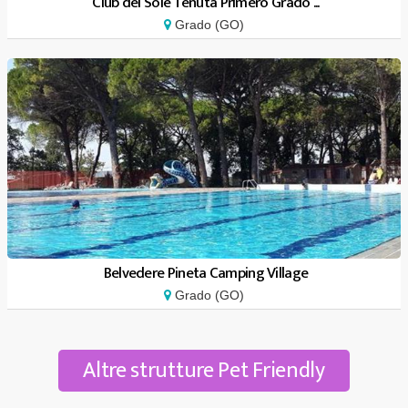
Club del Sole Tenuta Primero Grado ...
Grado (GO)
Belvedere Pineta Camping Village
Grado (GO)
Altre strutture Pet Friendly