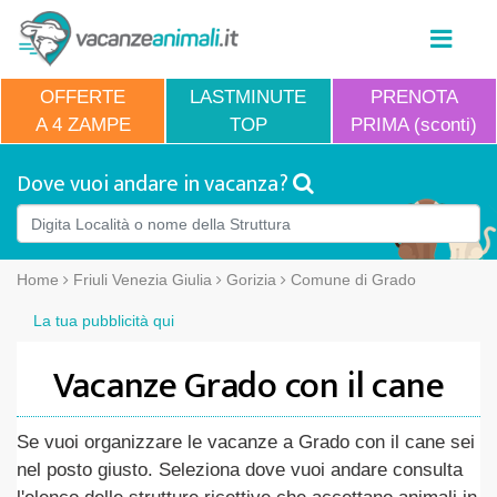
OFFERTE
LASTMINUTE
PRENOTA
A 4 ZAMPE
TOP
PRIMA (sconti)
Dove vuoi andare in vacanza?
Home
Friuli Venezia Giulia
Gorizia
Comune di Grado
La tua pubblicità qui
Vacanze Grado con il cane
Se vuoi organizzare le vacanze a Grado con il cane sei
nel posto giusto. Seleziona dove vuoi andare consulta