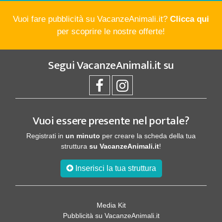
Vuoi fare pubblicità su VacanzeAnimali.it?
Clicca qui
per scoprire le nostre offerte!
Segui
VacanzeAnimali.it
su
Vuoi essere presente nel portale?
Registrati in
un minuto
per creare la scheda della tua
struttura
su VacanzeAnimali.it
!
Inserisci la tua struttura
Media Kit
Pubblicità su VacanzeAnimali.it