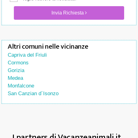
Invia Richiesta
Altri comuni nelle vicinanze
Capriva del Friuli
Cormons
Gorizia
Medea
Monfalcone
San Canzian d´Isonzo
I partners di Vacanzeanimali.it