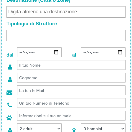
Destinazione (Città o Zone
)
Tipologia di Strutture
dal
al