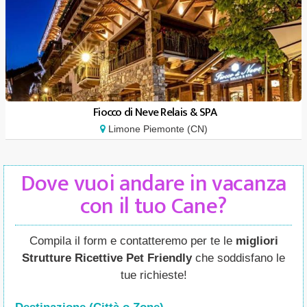
Fiocco di Neve Relais & SPA
Limone Piemonte (CN)
Dove vuoi andare in vacanza
con il tuo Cane?
Compila il form e contatteremo per te le
migliori
Strutture Ricettive Pet Friendly
che soddisfano le
tue richieste!