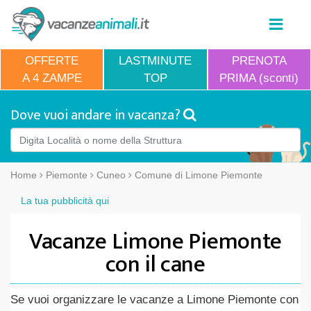
OFFERTE
LASTMINUTE
PRENOTA
A 4 ZAMPE
TOP
PRIMA (sconti)
Dove vuoi andare in vacanza?
Home
Piemonte
Cuneo
Comune di Limone Piemonte
La tua pubblicità qui
Vacanze Limone Piemonte
con il cane
Se vuoi organizzare le vacanze a Limone Piemonte con