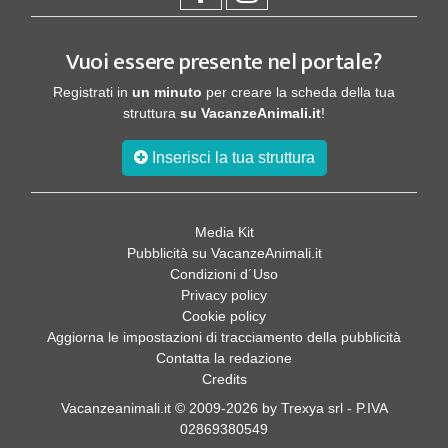
Vuoi essere presente nel portale?
Registrati in
un minuto
per creare la scheda della tua
struttura
su VacanzeAnimali.it
!
Inserisci la tua struttura
Media Kit
Pubblicità su VacanzeAnimali.it
Condizioni d´Uso
Privacy policy
Cookie policy
Aggiorna le impostazioni di tracciamento della pubblicità
Contatta la redazione
Credits
Vacanzeanimali.it © 2009-2026 by Trexya srl - P.IVA
02869380549