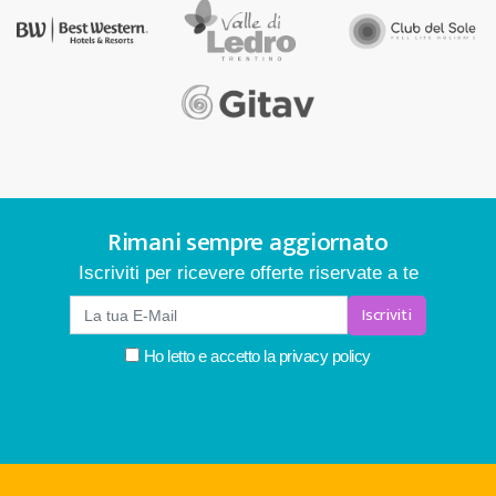
Rimani sempre aggiornato
Iscriviti per ricevere offerte riservate a te
Iscriviti
Ho letto e accetto la
privacy policy