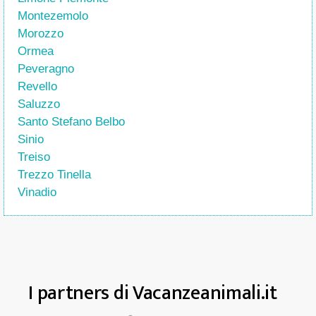
Montezemolo
Morozzo
Ormea
Peveragno
Revello
Saluzzo
Santo Stefano Belbo
Sinio
Treiso
Trezzo Tinella
Vinadio
I partners di Vacanzeanimali.it