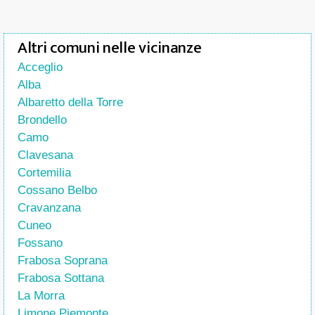
Altri comuni nelle vicinanze
Acceglio
Alba
Albaretto della Torre
Brondello
Camo
Clavesana
Cortemilia
Cossano Belbo
Cravanzana
Cuneo
Fossano
Frabosa Soprana
Frabosa Sottana
La Morra
Limone Piemonte