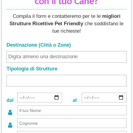
con il tuo Cane?
Compila il form e contatteremo per te le
migliori
Strutture Ricettive Pet Friendly
che soddisfano le
tue richieste!
Destinazione (Città o Zone
)
Tipologia di Strutture
dal
al