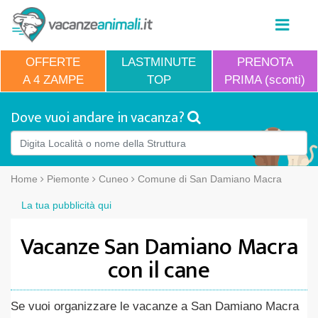
OFFERTE
LASTMINUTE
PRENOTA
A 4 ZAMPE
TOP
PRIMA (sconti)
Dove vuoi andare in vacanza?
Home
Piemonte
Cuneo
Comune di San Damiano Macra
La tua pubblicità qui
Vacanze San Damiano Macra
con il cane
Se vuoi organizzare le vacanze a San Damiano Macra