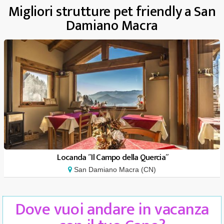
Migliori strutture pet friendly a San
Damiano Macra
Locanda ´´Il Campo della Quercia´´
San Damiano Macra (CN)
Dove vuoi andare in vacanza