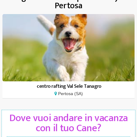
Pertosa
centro rafting Val Sele Tanagro
Pertosa (SA)
Dove vuoi andare in vacanza
con il tuo Cane?