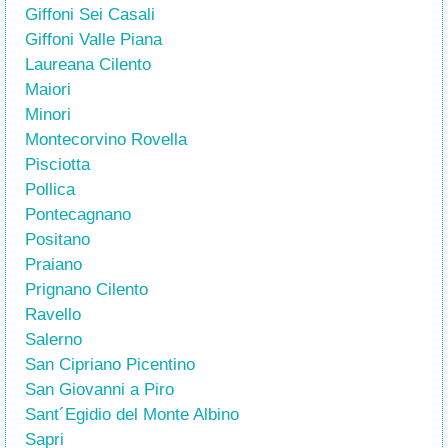
Giffoni Sei Casali
Giffoni Valle Piana
Laureana Cilento
Maiori
Minori
Montecorvino Rovella
Pisciotta
Pollica
Pontecagnano
Positano
Praiano
Prignano Cilento
Ravello
Salerno
San Cipriano Picentino
San Giovanni a Piro
Sant´Egidio del Monte Albino
Sapri