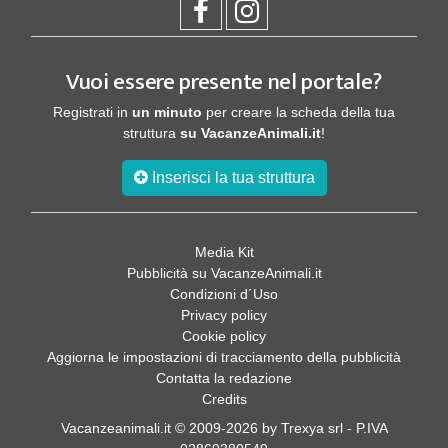
Vuoi essere presente nel portale?
Registrati in
un minuto
per creare la scheda della tua
struttura
su VacanzeAnimali.it
!
Inserisci la tua struttura
Media Kit
Pubblicità su VacanzeAnimali.it
Condizioni d´Uso
Privacy policy
Cookie policy
Aggiorna le impostazioni di tracciamento della pubblicità
Contatta la redazione
Credits
Vacanzeanimali.it © 2009-2026 by Trexya srl - P.IVA