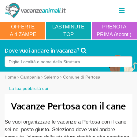
OFFERTE
LASTMINUTE
PRENOTA
A 4 ZAMPE
TOP
PRIMA (sconti)
Dove vuoi andare in vacanza?
Home
Campania
Salerno
Comune di Pertosa
La tua pubblicità qui
Vacanze Pertosa con il cane
Se vuoi organizzare le vacanze a Pertosa con il cane
sei nel posto giusto. Seleziona dove vuoi andare