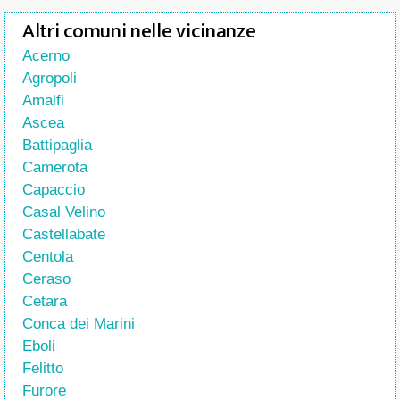
Altri comuni nelle vicinanze
Acerno
Agropoli
Amalfi
Ascea
Battipaglia
Camerota
Capaccio
Casal Velino
Castellabate
Centola
Ceraso
Cetara
Conca dei Marini
Eboli
Felitto
Furore