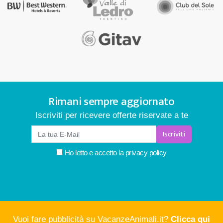
Rimani sempre aggiornato
Iscriviti per ricevere offerte riservate a te
Iscriviti
Ho letto e accetto la
privacy policy
Vuoi fare pubblicità su VacanzeAnimali.it?
Clicca qui