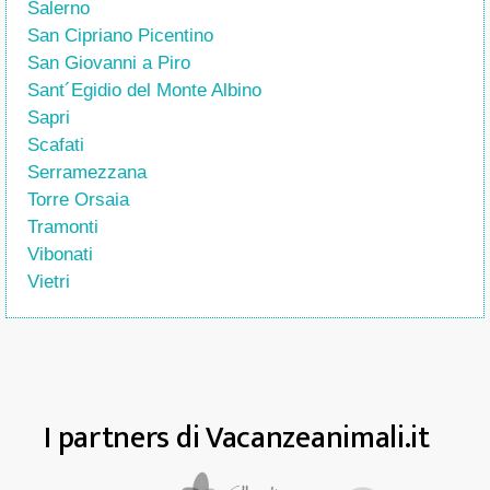
Salerno
San Cipriano Picentino
San Giovanni a Piro
Sant´Egidio del Monte Albino
Sapri
Scafati
Serramezzana
Torre Orsaia
Tramonti
Vibonati
Vietri
I partners di Vacanzeanimali.it