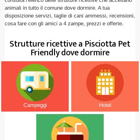
consulta l'elenco delle strutture ricettive che accettano
animali in tutto il comune dove dormire. A tua
disposizione servizi, taglie di cani ammessi, recensioni,
cosa fare con gli amici a 4 zampe, prezzi e offerte.
Strutture ricettive a Pisciotta Pet
Friendly dove dormire
Campeggi
Hotel