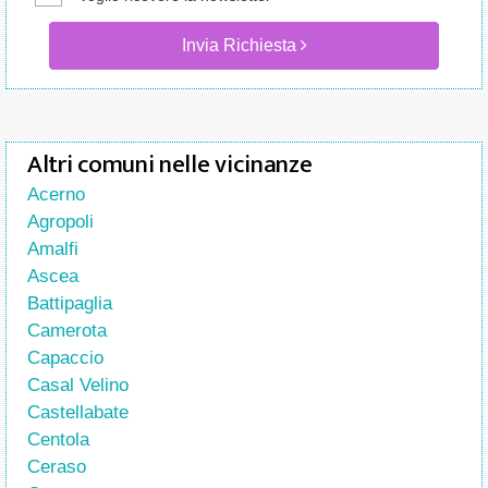
Invia Richiesta
Altri comuni nelle vicinanze
Acerno
Agropoli
Amalfi
Ascea
Battipaglia
Camerota
Capaccio
Casal Velino
Castellabate
Centola
Ceraso