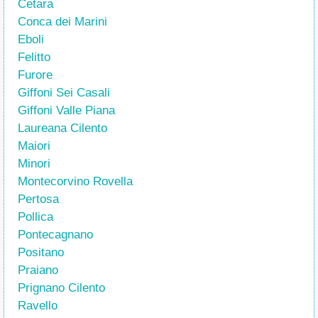
Cetara
Conca dei Marini
Eboli
Felitto
Furore
Giffoni Sei Casali
Giffoni Valle Piana
Laureana Cilento
Maiori
Minori
Montecorvino Rovella
Pertosa
Pollica
Pontecagnano
Positano
Praiano
Prignano Cilento
Ravello