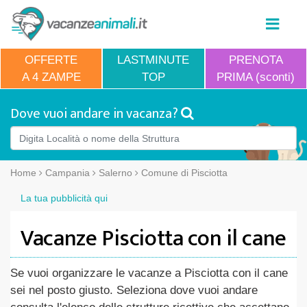
OFFERTE
LASTMINUTE
PRENOTA
A 4 ZAMPE
TOP
PRIMA (sconti)
Dove vuoi andare in vacanza?
Home
Campania
Salerno
Comune di Pisciotta
La tua pubblicità qui
Vacanze Pisciotta con il cane
Se vuoi organizzare le vacanze a Pisciotta con il cane
sei nel posto giusto. Seleziona dove vuoi andare