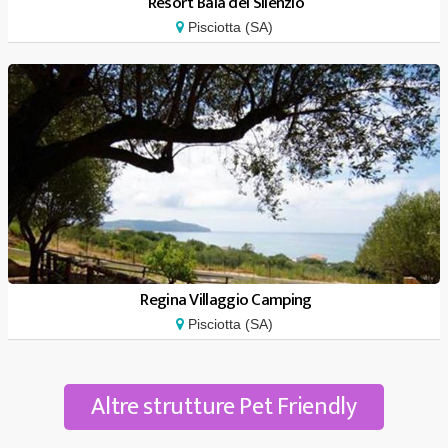
Resort Baia del Silenzio
Pisciotta (SA)
Regina Villaggio Camping
Pisciotta (SA)
Altre strutture Pet Friendly