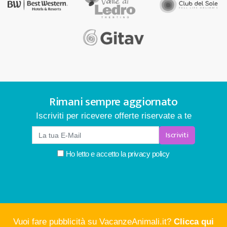
Rimani sempre aggiornato
Iscriviti per ricevere offerte riservate a te
Iscriviti
Ho letto e accetto la
privacy policy
Vuoi fare pubblicità su VacanzeAnimali.it?
Clicca qui