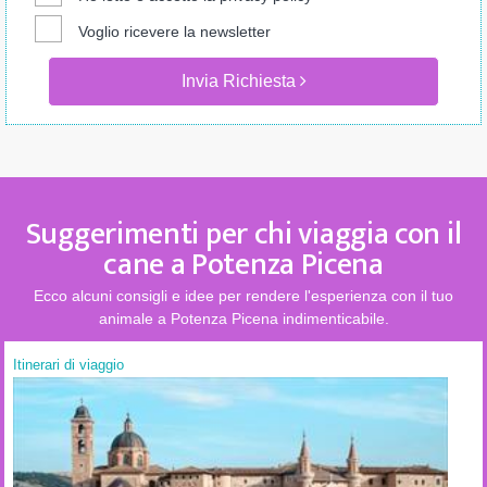
Voglio ricevere la newsletter
Invia Richiesta
Suggerimenti per chi viaggia con il
cane a Potenza Picena
Ecco alcuni consigli e idee per rendere l'esperienza con il tuo
animale a Potenza Picena indimenticabile.
Itinerari di viaggio