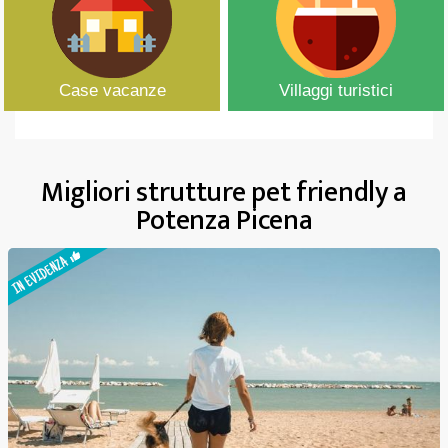
Case vacanze
Villaggi turistici
Migliori strutture pet friendly a
Potenza Picena