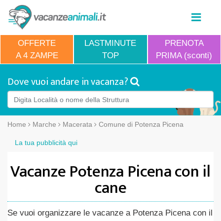
OFFERTE
LASTMINUTE
PRENOTA
A 4 ZAMPE
TOP
PRIMA (sconti)
Dove vuoi andare in vacanza?
Home
Marche
Macerata
Comune di Potenza Picena
La tua pubblicità qui
Vacanze Potenza Picena con il
cane
Se vuoi organizzare le vacanze a Potenza Picena con il