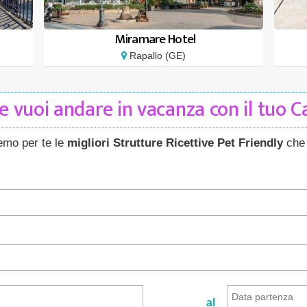
Miramare Hotel
Rapallo (GE)
 vuoi andare in vacanza con il tuo 
remo per te le
migliori Strutture Ricettive Pet Friendly
che 
al