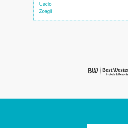
Uscio
Zoagli