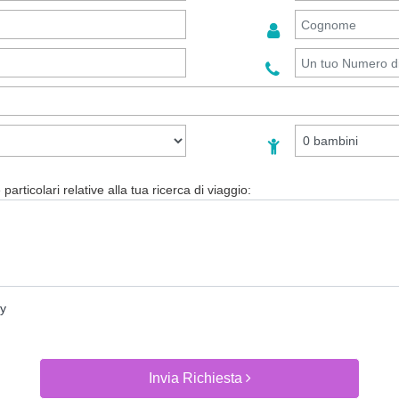
particolari relative alla tua ricerca di viaggio:
cy
Invia Richiesta