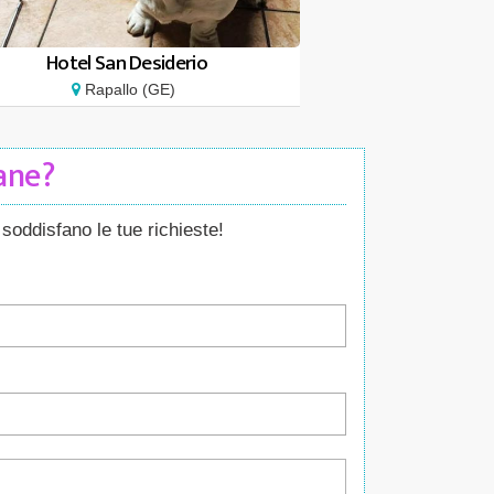
Hotel San Desiderio
Rapallo (GE)
Cane?
soddisfano le tue richieste!