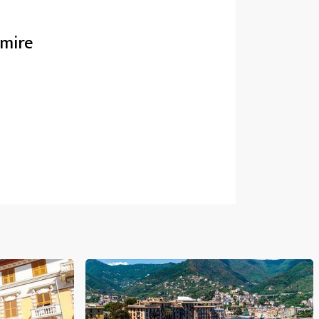
rmire