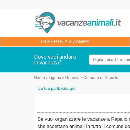
OFFERTE
A 4 ZAMPE
Dove vuoi andare
in vacanza?
Home
Liguria
Genova
Comune di Rapallo
La tua pubblicità qui
Se vuoi organizzare le vacanze a Rapallo co
che accettano animali in tutto il comune do