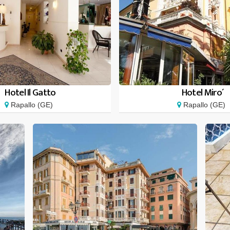
Hotel Il Gatto
Hotel Miro´
Rapallo (GE)
Rapallo (GE)