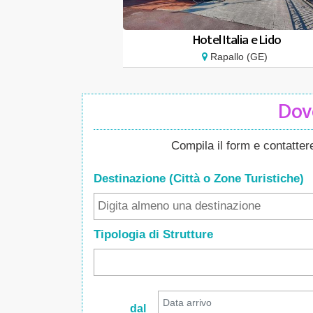
Hotel Italia e Lido
Rapallo (GE)
Dove
Compila il form e contatte
Destinazione (Città o Zone
Turistiche
)
Tipologia di Strutture
dal