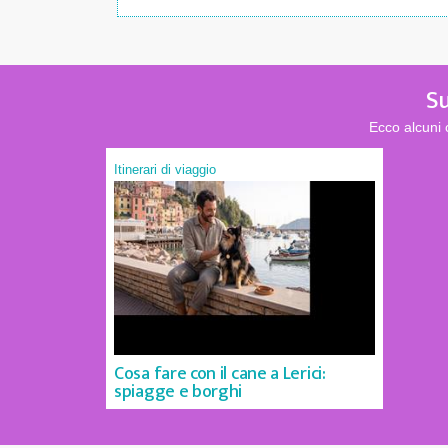
Su
Ecco alcuni 
Itinerari di viaggio
Cosa fare con il cane a Lerici:
spiagge e borghi