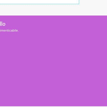
llo
imenticabile.