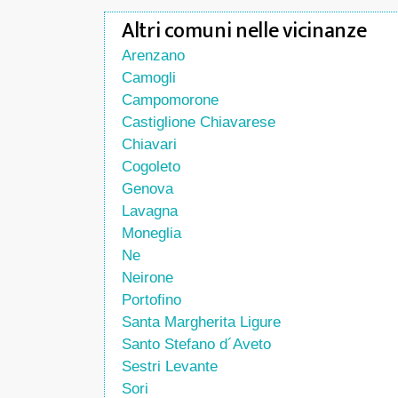
Altri comuni nelle vicinanze
Arenzano
Camogli
Campomorone
Castiglione Chiavarese
Chiavari
Cogoleto
Genova
Lavagna
Moneglia
Ne
Neirone
Portofino
Santa Margherita Ligure
Santo Stefano d´Aveto
Sestri Levante
Sori