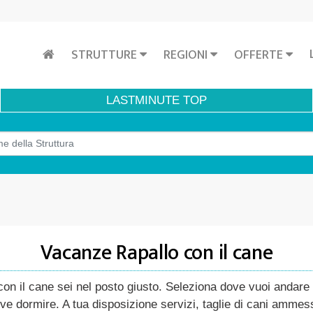
STRUTTURE
REGIONI
OFFERTE
LASTMINUTE
TOP
Vacanze Rapallo con il cane
n il cane sei nel posto giusto. Seleziona dove vuoi andare co
ve dormire. A tua disposizione servizi, taglie di cani ammess