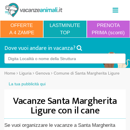
OFFERTE
LASTMINUTE
PRENOTA
A 4 ZAMPE
TOP
PRIMA (sconti)
Dove vuoi andare in vacanza?
Home
Liguria
Genova
Comune di Santa Margherita Ligure
La tua pubblicità qui
Vacanze Santa Margherita
Ligure con il cane
Se vuoi organizzare le vacanze a Santa Margherita