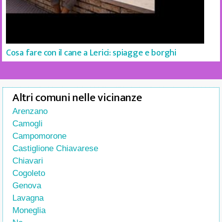
Cosa fare con il cane a Lerici: spiagge e borghi
Altri comuni nelle vicinanze
Arenzano
Camogli
Campomorone
Castiglione Chiavarese
Chiavari
Cogoleto
Genova
Lavagna
Moneglia