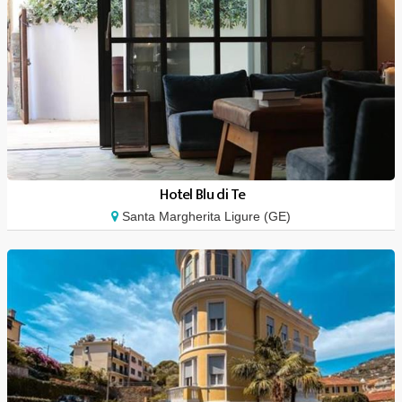
Hotel Blu di Te
Santa Margherita Ligure (GE)