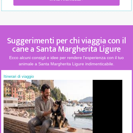
Suggerimenti per chi viaggia con il
cane a Santa Margherita Ligure
Ecco alcuni consigli e idee per rendere l'esperienza con il tuo
animale a Santa Margherita Ligure indimenticabile.
Itinerari di viaggio