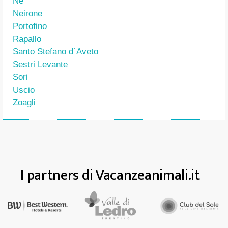
Ne
Neirone
Portofino
Rapallo
Santo Stefano d´Aveto
Sestri Levante
Sori
Uscio
Zoagli
I partners di Vacanzeanimali.it