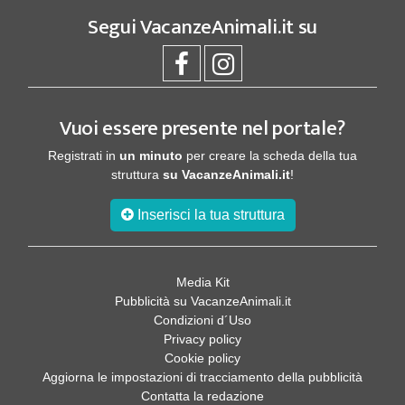
Segui
VacanzeAnimali.it
su
Vuoi essere presente nel portale?
Registrati in
un minuto
per creare la scheda della tua
struttura
su VacanzeAnimali.it
!
Inserisci la tua struttura
Media Kit
Pubblicità su VacanzeAnimali.it
Condizioni d´Uso
Privacy policy
Cookie policy
Aggiorna le impostazioni di tracciamento della pubblicità
Contatta la redazione