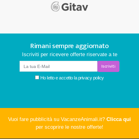
Rimani sempre aggiornato
Iscriviti per ricevere offerte riservate a te
Iscriviti
Ho letto e accetto la
privacy policy
Vuoi fare pubblicità su VacanzeAnimali.it?
Clicca qui
per scoprire le nostre offerte!