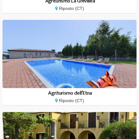
Agriturismo La Grevillea
Riposto (CT)
Agriturismo dell’Etna
Riposto (CT)