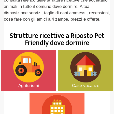
consulta l'elenco delle strutture ricettive che accettano
animali in tutto il comune dove dormire. A tua
disposizione servizi, taglie di cani ammessi, recensioni,
cosa fare con gli amici a 4 zampe, prezzi e offerte.
Strutture ricettive a Riposto Pet
Friendly dove dormire
Agriturismi
Case vacanze