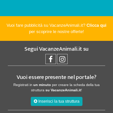
Vuoi fare pubblicità su VacanzeAnimali.it?
Clicca qui
per scoprire le nostre offerte!
Segui
VacanzeAnimali.it
su
Vuoi essere presente nel portale?
Registrati in
un minuto
per creare la scheda della tua
struttura
su VacanzeAnimali.it
!
Inserisci la tua struttura