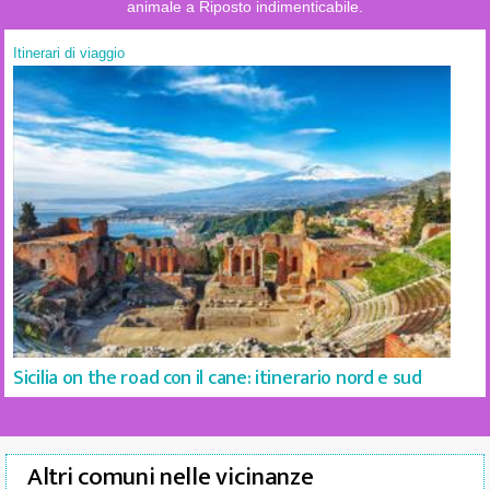
animale a Riposto indimenticabile.
Itinerari di viaggio
Sicilia on the road con il cane: itinerario nord e sud
Altri comuni nelle vicinanze