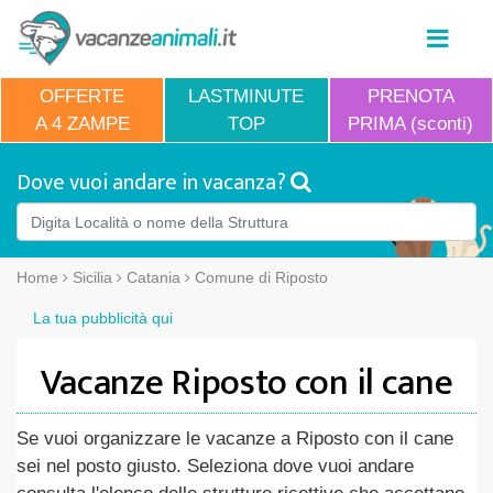
OFFERTE
LASTMINUTE
PRENOTA
A 4 ZAMPE
TOP
PRIMA (sconti)
Dove vuoi andare in vacanza?
Home
Sicilia
Catania
Comune di Riposto
La tua pubblicità qui
Vacanze Riposto con il cane
Se vuoi organizzare le vacanze a Riposto con il cane
sei nel posto giusto. Seleziona dove vuoi andare