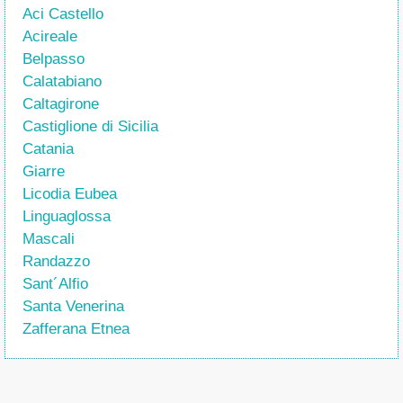
Aci Castello
Acireale
Belpasso
Calatabiano
Caltagirone
Castiglione di Sicilia
Catania
Giarre
Licodia Eubea
Linguaglossa
Mascali
Randazzo
Sant´Alfio
Santa Venerina
Zafferana Etnea